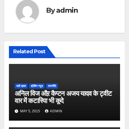
By
admin
Related Post
बडी ख़बर
ब्रेकिंग न्यूज़
राजनीति
अनिल विज औऱ कैप्टन अजय यादव के ट्वीट
वार में कटारिया भी कूदे
MAY 5, 2015
ADMIN