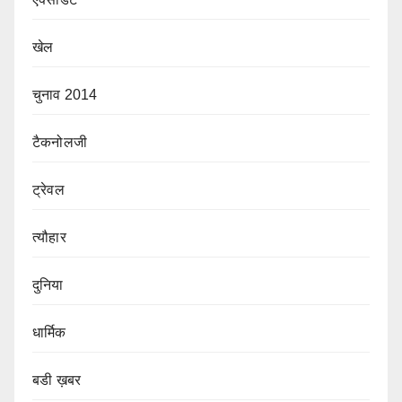
खेल
चुनाव 2014
टैकनोलजी
ट्रेवल
त्यौहार
दुनिया
धार्मिक
बडी ख़बर