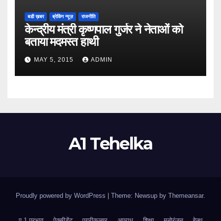
बडी ख़बर
ब्रेकिंग न्यूज़
राजनीति
केन्द्रीय मंत्री कृष्णपाल गुर्जर ने नेताओं को
बताया मदमस्त हाथी
MAY 5, 2015
ADMIN
A1 Tehelka
Proudly powered by WordPress
|
Theme: Newsup by
Themeansar
.
ए 1 प्रभाव
ऐक्सीडेंट
एग्रीकल्चर
अपराध
शिक्षा
मनोरंजन
हेल्थ