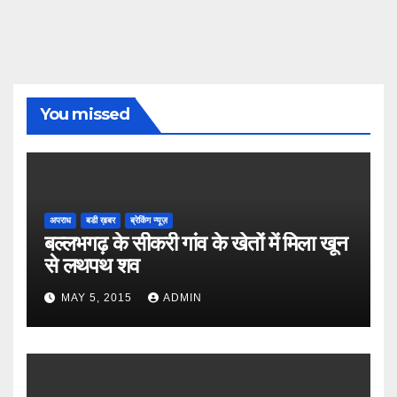
You missed
अपराध
बडी ख़बर
ब्रेकिंग न्यूज़
बल्लभगढ़ के सीकरी गांव के खेतों में मिला खून
से लथपथ शव
MAY 5, 2015
ADMIN