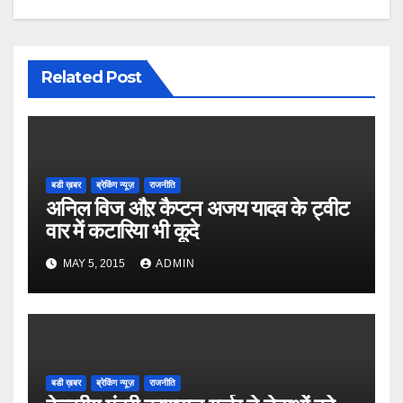
Related Post
बडी ख़बर
ब्रेकिंग न्यूज़
राजनीति
अनिल विज औऱ कैप्टन अजय यादव के ट्वीट
वार में कटारिया भी कूदे
MAY 5, 2015
ADMIN
बडी ख़बर
ब्रेकिंग न्यूज़
राजनीति