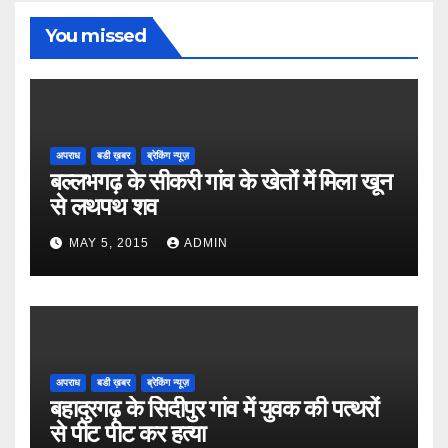
You missed
अपराध
बडी ख़बर
ब्रेकिंग न्यूज़
बल्लभगढ़ के सीकरी गांव के खेतों में मिला खून
से लथपथ शव
MAY 5, 2015
ADMIN
अपराध
बडी ख़बर
ब्रेकिंग न्यूज़
बहादुरगढ़ के सिदीपुर गांव में युवक की पत्थरों
से पीट पीट कर हत्या