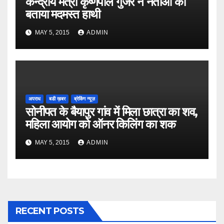
केन्द्रीय मंत्री कृष्णपाल गुर्जर ने नेताओं को
बताया मदमस्त हाथी
MAY 5, 2015
ADMIN
अपराध
बडी ख़बर
ब्रेकिंग न्यूज़
सोनीपत के बैयापुर गांव में मिला छात्रा का शव,
महिला आयोग को ऑनर किलिंग का शक
MAY 5, 2015
ADMIN
RECENT POSTS