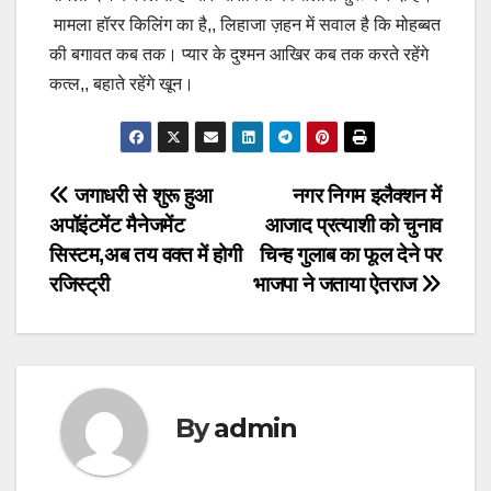
मामला हॉरर किलिंग का है,, लिहाजा ज़हन में सवाल है कि मोहब्‍बत
की बगावत कब तक। प्‍यार के दुश्‍मन आखिर कब तक करते रहेंगे
कत्‍ल,, बहाते रहेंगे खून।
Post
जगाधरी से शुरू हुआ
नगर निगम इलैक्शन में
अपॉइंटमेंट मैनेजमेंट
आजाद प्रत्याशी को चुनाव
navigation
सिस्टम,अब तय वक्त में होगी
चिन्ह गुलाब का फूल देने पर
रजिस्ट्री
भाजपा ने जताया ऐतराज
By
admin