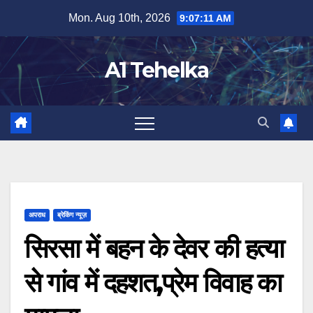
Skip
Mon. Aug 10th, 2026
9:07:11 AM
to
content
A1 Tehelka
अपराध
ब्रेकिंग न्यूज़
सिरसा में बहन के देवर की हत्या
से गांव में दहशत,प्रेम विवाह का