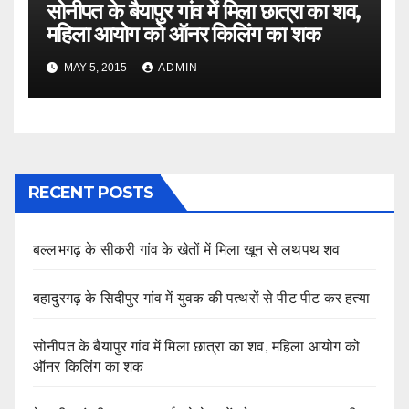
सोनीपत के बैयापुर गांव में मिला छात्रा का शव,
महिला आयोग को ऑनर किलिंग का शक
MAY 5, 2015
ADMIN
RECENT POSTS
बल्लभगढ़ के सीकरी गांव के खेतों में मिला खून से लथपथ शव
बहादुरगढ़ के सिदीपुर गांव में युवक की पत्थरों से पीट पीट कर हत्या
सोनीपत के बैयापुर गांव में मिला छात्रा का शव, महिला आयोग को
ऑनर किलिंग का शक