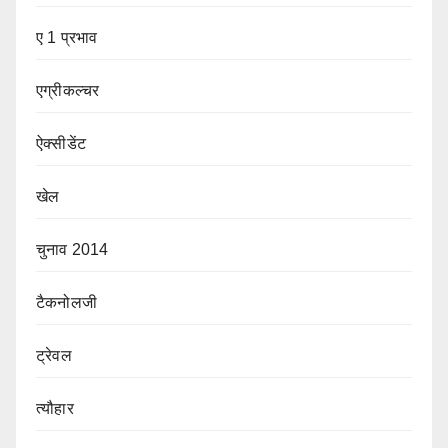
ए 1 प्रभाव
एग्रीकल्चर
ऐक्सीडेंट
खेल
चुनाव 2014
टैकनोलजी
ट्रेवल
त्यौहार