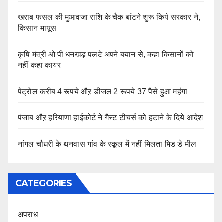
खराब फसल की मुआवजा राशि के चैक बांटने शुरू किये सरकार ने,
किसान मायूस
कृषि मंत्री ओ पी धनखड़ पलटे अपने बयान से, कहा किसानों को
नहीं कहा कायर
पेट्रोल करीब 4 रूपये औऱ डीजल 2 रूपये 37 पैसे हुआ महंगा
पंजाब औऱ हरियाणा हाईकोर्ट ने गैस्ट टीचर्स को हटाने के दिये आदेश
नांगल चौधरी के थनवास गांव के स्कूल में नहीं मिलता मिड डे मील
CATEGORIES
अपराध