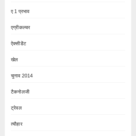
ए 1 प्रभाव
एग्रीकल्चर
ऐक्सीडेंट
खेल
चुनाव 2014
टैकनोलजी
ट्रेवल
त्यौहार