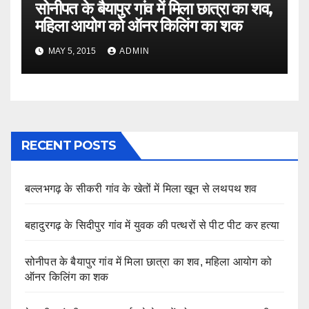
सोनीपत के बैयापुर गांव में मिला छात्रा का शव,
महिला आयोग को ऑनर किलिंग का शक
MAY 5, 2015
ADMIN
RECENT POSTS
बल्लभगढ़ के सीकरी गांव के खेतों में मिला खून से लथपथ शव
बहादुरगढ़ के सिदीपुर गांव में युवक की पत्थरों से पीट पीट कर हत्या
सोनीपत के बैयापुर गांव में मिला छात्रा का शव, महिला आयोग को
ऑनर किलिंग का शक