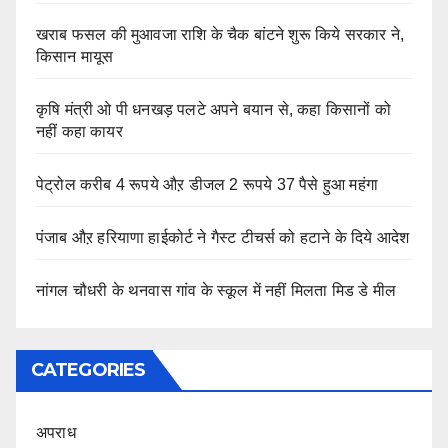
खराब फसल की मुआवजा राशि के चैक बांटने शुरू किये सरकार ने,
किसान मायूस
कृषि मंत्री ओ पी धनखड़ पलटे अपने बयान से, कहा किसानों को
नहीं कहा कायर
पेट्रोल करीब 4 रूपये औऱ डीजल 2 रूपये 37 पैसे हुआ महंगा
पंजाब औऱ हरियाणा हाईकोर्ट ने गैस्ट टीचर्स को हटाने के दिये आदेश
नांगल चौधरी के थनवास गांव के स्कूल में नहीं मिलता मिड डे मील
CATEGORIES
अपराध