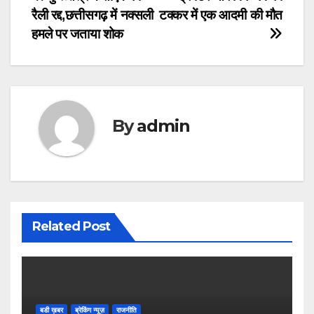
Post
रैली रद्द,छत्तीसगढ़ में नक्सली
टक्कर में एक आदमी की मौत
navigation
हमले पर जताया शोक
By
admin
Related Post
बडी ख़बर
ब्रेकिंग न्यूज़
राजनीति