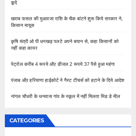
कूदे
खराब फसल की मुआवजा राशि के चैक बांटने शुरू किये सरकार ने,
किसान मायूस
कृषि मंत्री ओ पी धनखड़ पलटे अपने बयान से, कहा किसानों को
नहीं कहा कायर
पेट्रोल करीब 4 रूपये औऱ डीजल 2 रूपये 37 पैसे हुआ महंगा
पंजाब औऱ हरियाणा हाईकोर्ट ने गैस्ट टीचर्स को हटाने के दिये आदेश
नांगल चौधरी के थनवास गांव के स्कूल में नहीं मिलता मिड डे मील
CATEGORIES