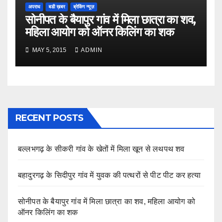
अपराध
बडी ख़बर
ब्रेकिंग न्यूज़
सोनीपत के बैयापुर गांव में मिला छात्रा का शव,
महिला आयोग को ऑनर किलिंग का शक
MAY 5, 2015
ADMIN
RECENT POSTS
बल्लभगढ़ के सीकरी गांव के खेतों में मिला खून से लथपथ शव
बहादुरगढ़ के सिदीपुर गांव में युवक की पत्थरों से पीट पीट कर हत्या
सोनीपत के बैयापुर गांव में मिला छात्रा का शव, महिला आयोग को
ऑनर किलिंग का शक