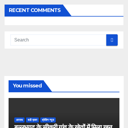
RECENT COMMENTS
You missed
अपराध
बडी ख़बर
ब्रेकिंग न्यूज़
बल्लभगढ़ के सीकरी गांव के खेतों में मिला खून