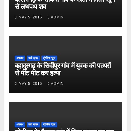
से लथपथ शव
MAY 5, 2015
ADMIN
अपराध
बडी ख़बर
ब्रेकिंग न्यूज़
बहादुरगढ़ के सिदीपुर गांव में युवक की पत्थरों
से पीट पीट कर हत्या
MAY 5, 2015
ADMIN
अपराध
बडी ख़बर
ब्रेकिंग न्यूज़