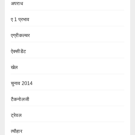
अपराध
ए 1 प्रभाव
एग्रीकल्चर
ऐक्सीडेंट
खेल
चुनाव 2014
टैकनोलजी
ट्रेवल
त्यौहार