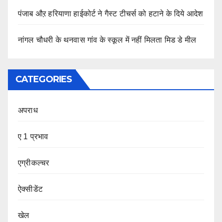
पंजाब औऱ हरियाणा हाईकोर्ट ने गैस्ट टीचर्स को हटाने के दिये आदेश
नांगल चौधरी के थनवास गांव के स्कूल में नहीं मिलता मिड डे मील
CATEGORIES
अपराध
ए 1 प्रभाव
एग्रीकल्चर
ऐक्सीडेंट
खेल