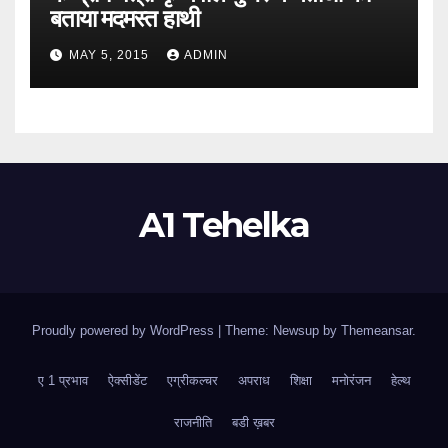
बताया मदमस्त हाथी
MAY 5, 2015
ADMIN
A1 Tehelka
Proudly powered by WordPress
|
Theme: Newsup by
Themeansar
.
ए 1 प्रभाव
ऐक्सीडेंट
एग्रीकल्चर
अपराध
शिक्षा
मनोरंजन
हेल्थ
राजनीति
बडी ख़बर