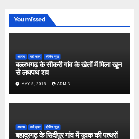
You missed
अपराध
बडी ख़बर
ब्रेकिंग न्यूज़
बल्लभगढ़ के सीकरी गांव के खेतों में मिला खून
से लथपथ शव
MAY 5, 2015
ADMIN
अपराध
बडी ख़बर
ब्रेकिंग न्यूज़
बहादुरगढ़ के सिदीपुर गांव में युवक की पत्थरों