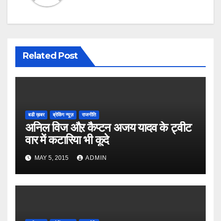
Related Post
बडी ख़बर
ब्रेकिंग न्यूज़
राजनीति
अनिल विज औऱ कैप्टन अजय यादव के ट्वीट
वार में कटारिया भी कूदे
MAY 5, 2015
ADMIN