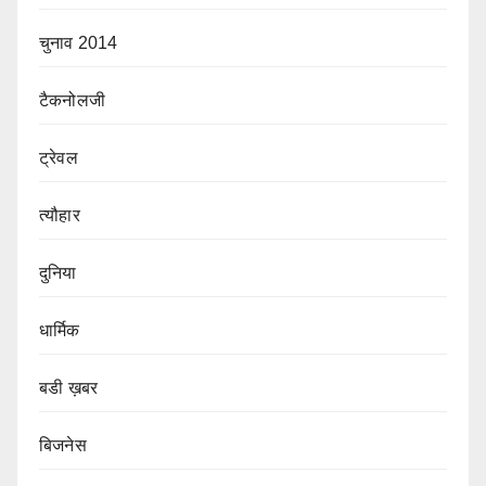
चुनाव 2014
टैकनोलजी
ट्रेवल
त्यौहार
दुनिया
धार्मिक
बडी ख़बर
बिजनेस