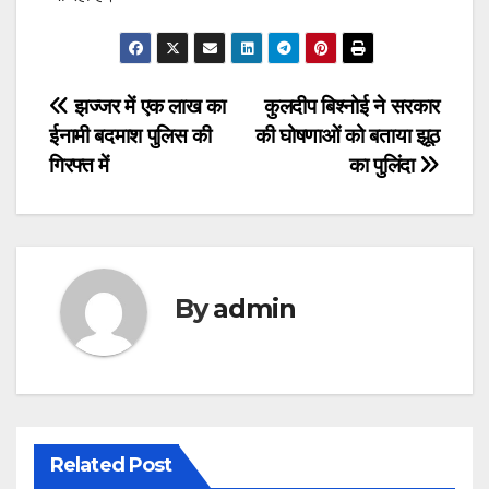
Post
झज्जर में एक लाख का
कुलदीप बिश्नोई ने सरकार
ईनामी बदमाश पुलिस की
की घोषणाओं को बताया झूठ
navigation
गिरफ्त में
का पुलिंदा
By
admin
Related Post