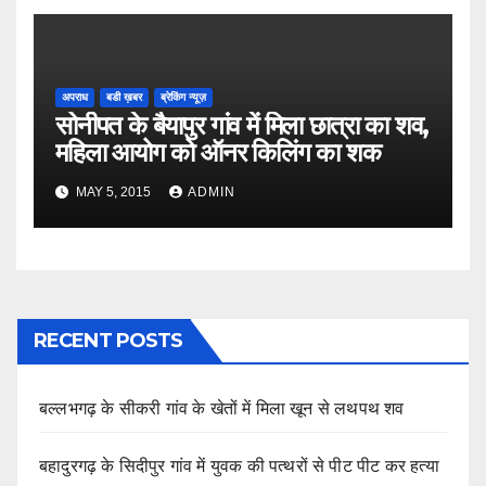
अपराध
बडी ख़बर
ब्रेकिंग न्यूज़
सोनीपत के बैयापुर गांव में मिला छात्रा का शव,
महिला आयोग को ऑनर किलिंग का शक
MAY 5, 2015
ADMIN
RECENT POSTS
बल्लभगढ़ के सीकरी गांव के खेतों में मिला खून से लथपथ शव
बहादुरगढ़ के सिदीपुर गांव में युवक की पत्थरों से पीट पीट कर हत्या