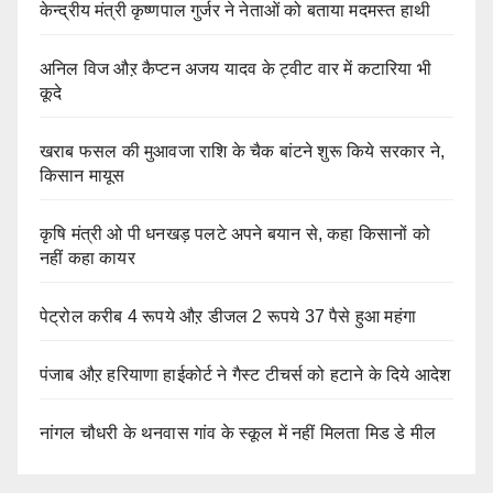
केन्द्रीय मंत्री कृष्णपाल गुर्जर ने नेताओं को बताया मदमस्त हाथी
अनिल विज औऱ कैप्टन अजय यादव के ट्वीट वार में कटारिया भी
कूदे
खराब फसल की मुआवजा राशि के चैक बांटने शुरू किये सरकार ने,
किसान मायूस
कृषि मंत्री ओ पी धनखड़ पलटे अपने बयान से, कहा किसानों को
नहीं कहा कायर
पेट्रोल करीब 4 रूपये औऱ डीजल 2 रूपये 37 पैसे हुआ महंगा
पंजाब औऱ हरियाणा हाईकोर्ट ने गैस्ट टीचर्स को हटाने के दिये आदेश
नांगल चौधरी के थनवास गांव के स्कूल में नहीं मिलता मिड डे मील