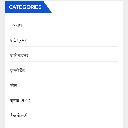
CATEGORIES
अपराध
ए 1 प्रभाव
एग्रीकल्चर
ऐक्सीडेंट
खेल
चुनाव 2014
टैकनोलजी