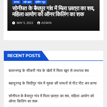
अपराध
बडी ख़बर
ब्रेकिंग न्यूज़
सोनीपत के बैयापुर गांव में मिला छात्रा का शव,
महिला आयोग को ऑनर किलिंग का शक
MAY 5, 2015
ADMIN
RECENT POSTS
बल्लभगढ़ के सीकरी गांव के खेतों में मिला खून से लथपथ शव
बहादुरगढ़ के सिदीपुर गांव में युवक की पत्थरों से पीट पीट कर हत्या
सोनीपत के बैयापुर गांव में मिला छात्रा का शव, महिला आयोग को
ऑनर किलिंग का शक