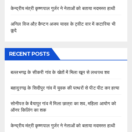
केन्द्रीय मंत्री कृष्णपाल गुर्जर ने नेताओं को बताया मदमस्त हाथी
अनिल विज औऱ कैप्टन अजय यादव के ट्वीट वार में कटारिया भी
कूदे
RECENT POSTS
बल्लभगढ़ के सीकरी गांव के खेतों में मिला खून से लथपथ शव
बहादुरगढ़ के सिदीपुर गांव में युवक की पत्थरों से पीट पीट कर हत्या
सोनीपत के बैयापुर गांव में मिला छात्रा का शव, महिला आयोग को
ऑनर किलिंग का शक
केन्द्रीय मंत्री कृष्णपाल गुर्जर ने नेताओं को बताया मदमस्त हाथी