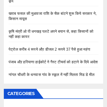
कूदे
खराब फसल की मुआवजा राशि के चैक बांटने शुरू किये सरकार ने,
किसान मायूस
कृषि मंत्री ओ पी धनखड़ पलटे अपने बयान से, कहा किसानों को
नहीं कहा कायर
पेट्रोल करीब 4 रूपये औऱ डीजल 2 रूपये 37 पैसे हुआ महंगा
पंजाब औऱ हरियाणा हाईकोर्ट ने गैस्ट टीचर्स को हटाने के दिये आदेश
नांगल चौधरी के थनवास गांव के स्कूल में नहीं मिलता मिड डे मील
CATEGORIES