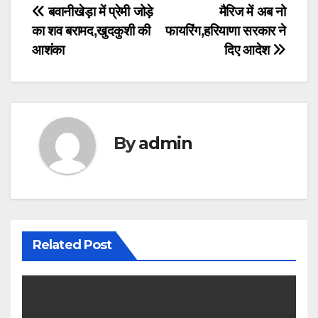
Post
बवानीखेड़ा में प्रेमी जोड़े
मैरिज में अब नो
का शव बरामद,खुदकुशी की
फायरिंग,हरियाणा सरकार ने
navigation
आशंका
दिए आदेश
By
admin
Related Post