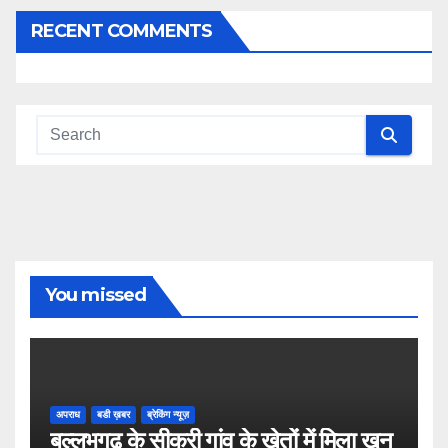
RECENT COMMENTS
You missed
अपराध
बडी ख़बर
ब्रेकिंग न्यूज़
बल्लभगढ़ के सीकरी गांव के खेतों में मिला खून