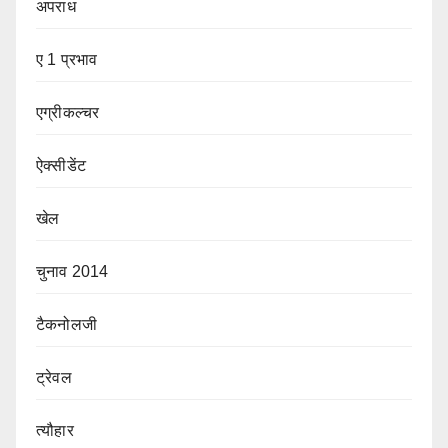
अपराध
ए 1 प्रभाव
एग्रीकल्चर
ऐक्सीडेंट
खेल
चुनाव 2014
टैकनोलजी
ट्रेवल
त्यौहार