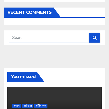
RECENT COMMENTS
You missed
अपराध
बडी ख़बर
ब्रेकिंग न्यूज़