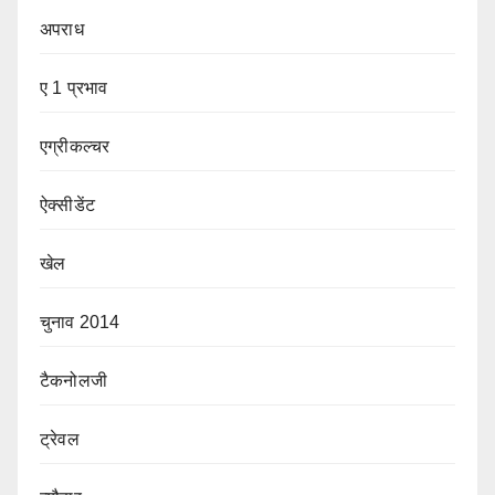
अपराध
ए 1 प्रभाव
एग्रीकल्चर
ऐक्सीडेंट
खेल
चुनाव 2014
टैकनोलजी
ट्रेवल