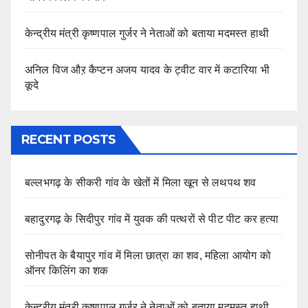
केन्द्रीय मंत्री कृष्णपाल गुर्जर ने नेताओं को बताया मदमस्त हाथी
अनिल विज औऱ कैप्टन अजय यादव के ट्वीट वार में कटारिया भी
कूदे
RECENT POSTS
बल्लभगढ़ के सीकरी गांव के खेतों में मिला खून से लथपथ शव
बहादुरगढ़ के सिदीपुर गांव में युवक की पत्थरों से पीट पीट कर हत्या
सोनीपत के बैयापुर गांव में मिला छात्रा का शव, महिला आयोग को
ऑनर किलिंग का शक
केन्द्रीय मंत्री कृष्णपाल गुर्जर ने नेताओं को बताया मदमस्त हाथी