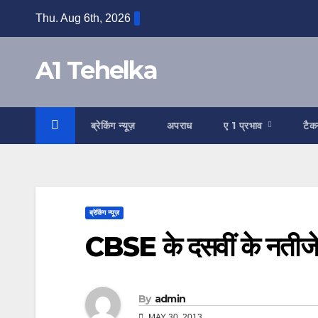
Skip
Thu. Aug 6th, 2026
to
content
A1 Tehelka
ब्रेकिंग न्यूज़
अपराध
ए 1 प्रभाव
टैक
ब्रेकिंग न्यूज़
CBSE के दसवीं के नतीजे घ
By
admin
MAY 30, 2013