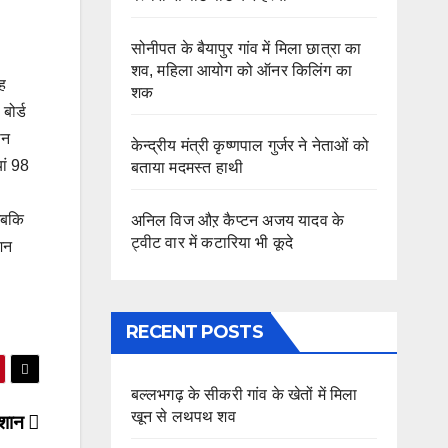
सोनीपत के बैयापुर गांव में मिला छात्रा का
शव, महिला आयोग को ऑनर किलिंग का
ह
शक
बोर्ड
ीन
केन्द्रीय मंत्री कृष्णपाल गुर्जर ने नेताओं को
ां 98
बताया मदमस्त हाथी
।
 जबकि
अनिल विज औऱ कैप्टन अजय यादव के
ट्वीट वार में कटारिया भी कूदे
शन
RECENT POSTS
बल्लभगढ़ के सीकरी गांव के खेतों में मिला
खून से लथपथ शव
रेशान