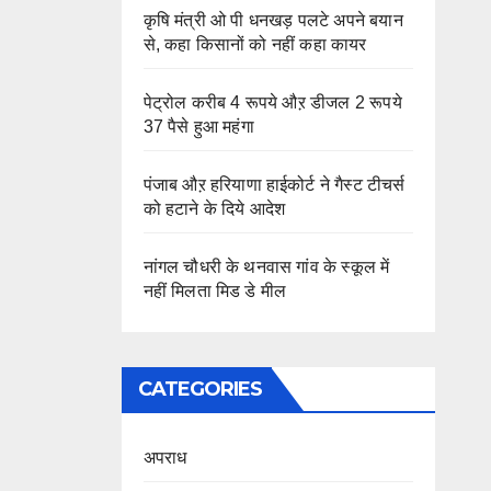
कृषि मंत्री ओ पी धनखड़ पलटे अपने बयान
से, कहा किसानों को नहीं कहा कायर
पेट्रोल करीब 4 रूपये औऱ डीजल 2 रूपये
37 पैसे हुआ महंगा
पंजाब औऱ हरियाणा हाईकोर्ट ने गैस्ट टीचर्स
को हटाने के दिये आदेश
नांगल चौधरी के थनवास गांव के स्कूल में
नहीं मिलता मिड डे मील
CATEGORIES
अपराध