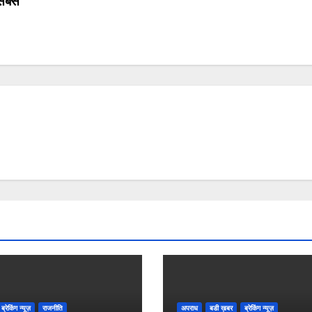
 सबसे
ब्रेकिंग न्यूज़
राजनीति
अपराध
बडी ख़बर
ब्रेकिंग न्यूज़