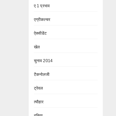
ए 1 प्रभाव
एग्रीकल्चर
ऐक्सीडेंट
खेल
चुनाव 2014
टैकनोलजी
ट्रेवल
त्यौहार
दुनिया