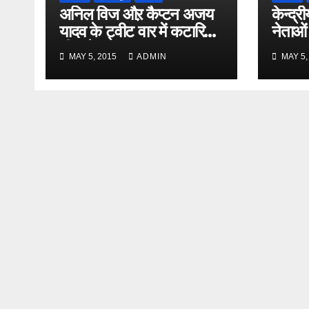
अनिल विज औऱ कैप्टन अजय
केन्द्री
यादव के ट्वीट वार में कटारिया
नेताओं
भी कूदे
MAY 5, 2015
ADMIN
MAY 5,