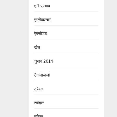
ए 1 प्रभाव
एग्रीकल्चर
ऐक्सीडेंट
खेल
चुनाव 2014
टैकनोलजी
ट्रेवल
त्यौहार
दुनिया