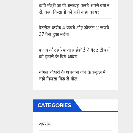
कृषि मंत्री ओ पी धनखड़ पलटे अपने बयान
से, कहा किसानों को नहीं कहा कायर
पेट्रोल करीब 4 रूपये औऱ डीजल 2 रूपये
37 पैसे हुआ महंगा
पंजाब औऱ हरियाणा हाईकोर्ट ने गैस्ट टीचर्स
को हटाने के दिये आदेश
नांगल चौधरी के थनवास गांव के स्कूल में
नहीं मिलता मिड डे मील
CATEGORIES
अपराध