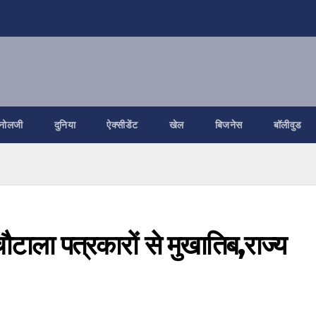
नोलजी
दुनिया
ऐक्सीडेंट
खेल
बिजनेस
बॉलीवुड
टाला पत्रकारों से मुखातिब,राज्य