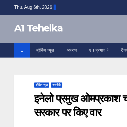
Skip
Thu. Aug 6th, 2026
to
content
A1 Tehelka
ब्रेकिंग न्यूज़
अपराध
ए 1 प्रभाव
टैक
ब्रेकिंग न्यूज़
राजनीति
इनेलो प्रमुख ओमप्रकाश चौ
सरकार पर किए वार