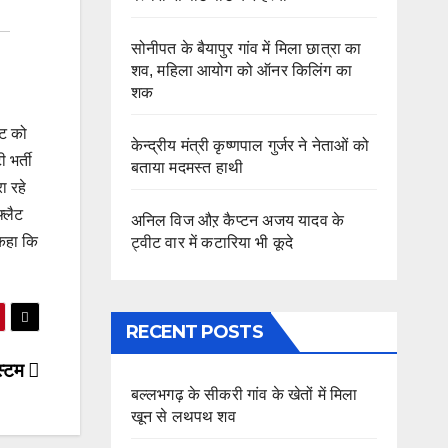
सोनीपत के बैयापुर गांव में मिला छात्रा का
शव, महिला आयोग को ऑनर किलिंग का
शक
ैट को
केन्द्रीय मंत्री कृष्णपाल गुर्जर ने नेताओं को
 भर्ती
बताया मदमस्त हाथी
ा रहे
्लैट
अनिल विज औऱ कैप्टन अजय यादव के
 कहा कि
ट्वीट वार में कटारिया भी कूदे
RECENT POSTS
िस्टम
बल्लभगढ़ के सीकरी गांव के खेतों में मिला
खून से लथपथ शव