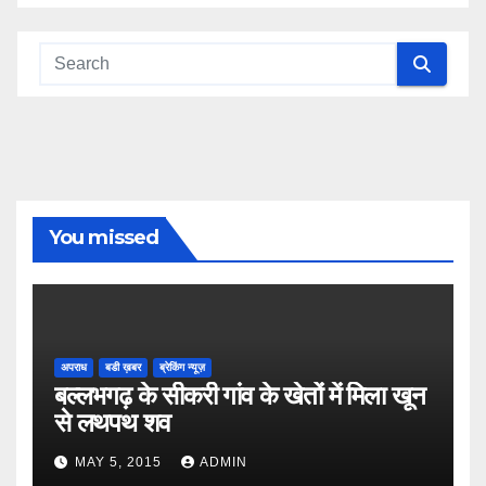
You missed
अपराध
बडी ख़बर
ब्रेकिंग न्यूज़
बल्लभगढ़ के सीकरी गांव के खेतों में मिला खून
से लथपथ शव
MAY 5, 2015
ADMIN