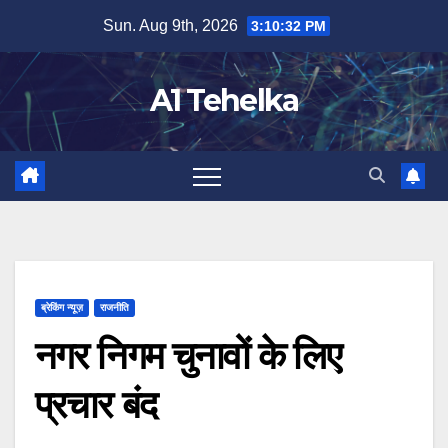
Skip
Sun. Aug 9th, 2026
3:10:32 PM
to
content
A1 Tehelka
ब्रेकिंग न्यूज़
राजनीति
नगर निगम चुनावों के लिए
प्रचार बंद