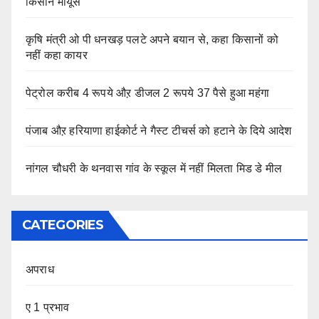
किसान मायूस
कृषि मंत्री ओ पी धनखड़ पलटे अपने बयान से, कहा किसानों को
नहीं कहा कायर
पेट्रोल करीब 4 रूपये औऱ डीजल 2 रूपये 37 पैसे हुआ महंगा
पंजाब औऱ हरियाणा हाईकोर्ट ने गैस्ट टीचर्स को हटाने के दिये आदेश
नांगल चौधरी के थनवास गांव के स्कूल में नहीं मिलता मिड डे मील
CATEGORIES
अपराध
ए 1 प्रभाव