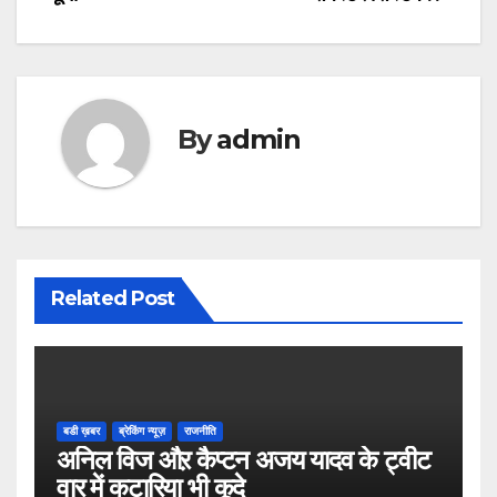
By
admin
Related Post
बडी ख़बर
ब्रेकिंग न्यूज़
राजनीति
अनिल विज औऱ कैप्टन अजय यादव के ट्वीट
वार में कटारिया भी कूदे