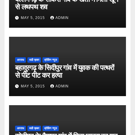
से लथपथ शव
MAY 5, 2015
ADMIN
अपराध
बडी ख़बर
ब्रेकिंग न्यूज़
बहादुरगढ़ के सिदीपुर गांव में युवक की पत्थरों
से पीट पीट कर हत्या
MAY 5, 2015
ADMIN
अपराध
बडी ख़बर
ब्रेकिंग न्यूज़