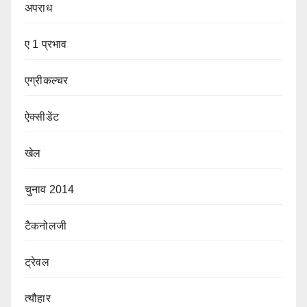
अपराध
ए 1 प्रभाव
एग्रीकल्चर
ऐक्सीडेंट
खेल
चुनाव 2014
टैकनोलजी
ट्रेवल
त्यौहार