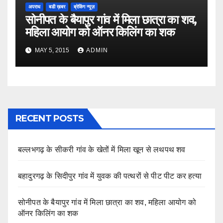
अपराध
बडी ख़बर
ब्रेकिंग न्यूज़
सोनीपत के बैयापुर गांव में मिला छात्रा का शव,
महिला आयोग को ऑनर किलिंग का शक
MAY 5, 2015
ADMIN
RECENT POSTS
बल्लभगढ़ के सीकरी गांव के खेतों में मिला खून से लथपथ शव
बहादुरगढ़ के सिदीपुर गांव में युवक की पत्थरों से पीट पीट कर हत्या
सोनीपत के बैयापुर गांव में मिला छात्रा का शव, महिला आयोग को
ऑनर किलिंग का शक