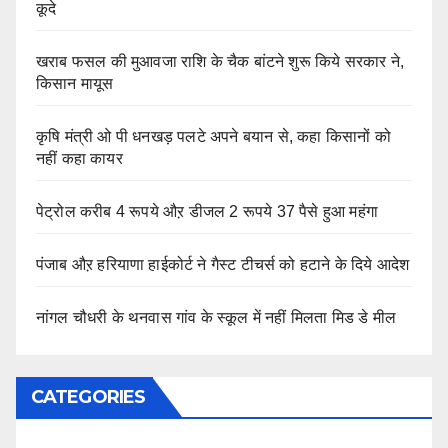
कूदे
खराब फसल की मुआवजा राशि के चैक बांटने शुरू किये सरकार ने,
किसान मायूस
कृषि मंत्री ओ पी धनखड़ पलटे अपने बयान से, कहा किसानों को
नहीं कहा कायर
पेट्रोल करीब 4 रूपये औऱ डीजल 2 रूपये 37 पैसे हुआ महंगा
पंजाब औऱ हरियाणा हाईकोर्ट ने गैस्ट टीचर्स को हटाने के दिये आदेश
नांगल चौधरी के थनवास गांव के स्कूल में नहीं मिलता मिड डे मील
CATEGORIES