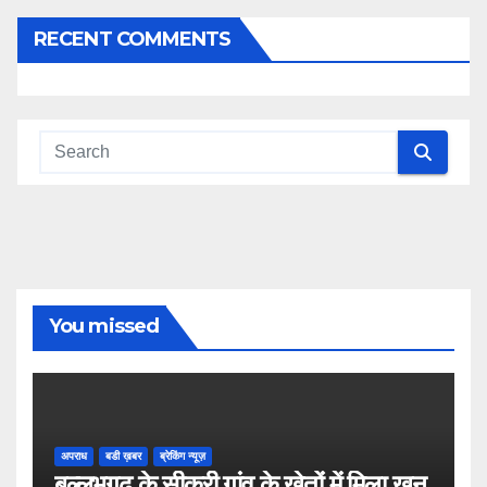
RECENT COMMENTS
You missed
अपराध
बडी ख़बर
ब्रेकिंग न्यूज़
बल्लभगढ़ के सीकरी गांव के खेतों में मिला खून