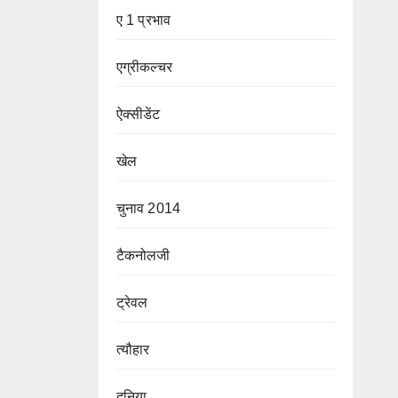
ए 1 प्रभाव
एग्रीकल्चर
ऐक्सीडेंट
खेल
चुनाव 2014
टैकनोलजी
ट्रेवल
त्यौहार
दुनिया