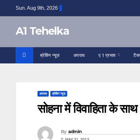
Skip
Sun. Aug 9th, 2026
to
content
A1 Tehelka
ब्रेकिंग न्यूज़
अपराध
ए 1 प्रभाव
टैक
अपराध
ब्रेकिंग न्यूज़
सोहना में विवाहिता के सा
By
admin
MAY 31, 2013