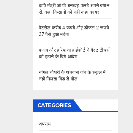
कृषि मंत्री ओ पी धनखड़ पलटे अपने बयान
से, कहा किसानों को नहीं कहा कायर
पेट्रोल करीब 4 रूपये औऱ डीजल 2 रूपये
37 पैसे हुआ महंगा
पंजाब औऱ हरियाणा हाईकोर्ट ने गैस्ट टीचर्स
को हटाने के दिये आदेश
नांगल चौधरी के थनवास गांव के स्कूल में
नहीं मिलता मिड डे मील
CATEGORIES
अपराध