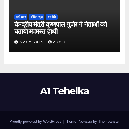
बडी ख़बर
ब्रेकिंग न्यूज़
राजनीति
केन्द्रीय मंत्री कृष्णपाल गुर्जर ने नेताओं को
बताया मदमस्त हाथी
MAY 5, 2015
ADMIN
A1 Tehelka
Proudly powered by WordPress
|
Theme: Newsup by
Themeansar
.