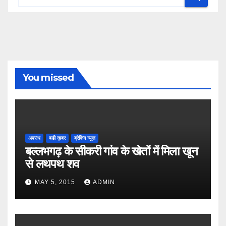
You missed
अपराध
बडी ख़बर
ब्रेकिंग न्यूज़
बल्लभगढ़ के सीकरी गांव के खेतों में मिला खून
से लथपथ शव
MAY 5, 2015
ADMIN