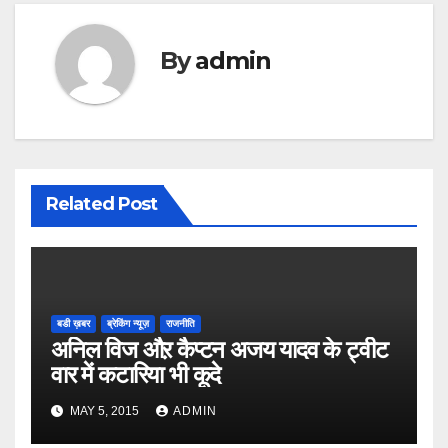
By
admin
Related Post
बडी ख़बर
ब्रेकिंग न्यूज़
राजनीति
अनिल विज औऱ कैप्टन अजय यादव के ट्वीट
वार में कटारिया भी कूदे
MAY 5, 2015
ADMIN