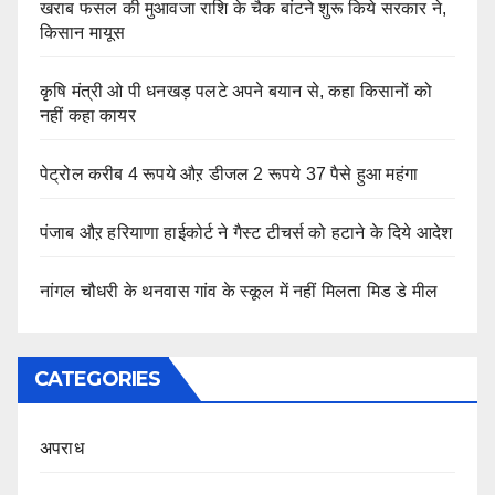
खराब फसल की मुआवजा राशि के चैक बांटने शुरू किये सरकार ने,
किसान मायूस
कृषि मंत्री ओ पी धनखड़ पलटे अपने बयान से, कहा किसानों को
नहीं कहा कायर
पेट्रोल करीब 4 रूपये औऱ डीजल 2 रूपये 37 पैसे हुआ महंगा
पंजाब औऱ हरियाणा हाईकोर्ट ने गैस्ट टीचर्स को हटाने के दिये आदेश
नांगल चौधरी के थनवास गांव के स्कूल में नहीं मिलता मिड डे मील
CATEGORIES
अपराध