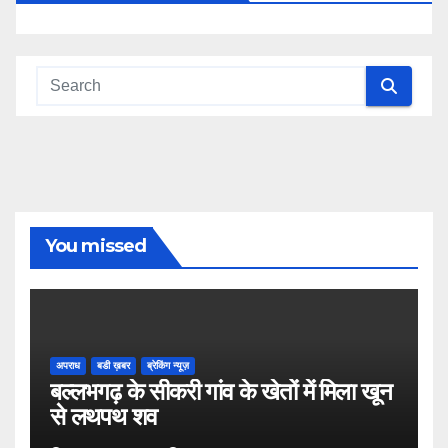
You missed
अपराध
बडी ख़बर
ब्रेकिंग न्यूज़
बल्लभगढ़ के सीकरी गांव के खेतों में मिला खून
से लथपथ शव