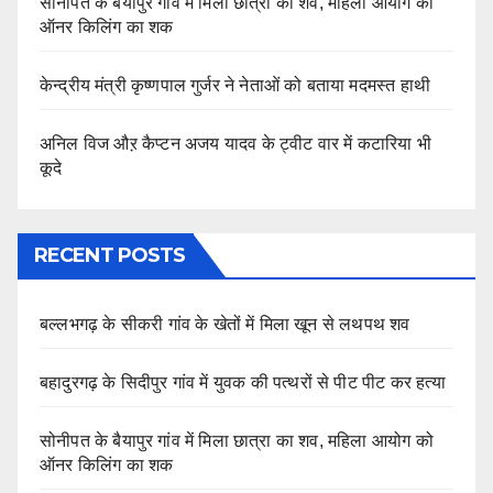
सोनीपत के बैयापुर गांव में मिला छात्रा का शव, महिला आयोग को
ऑनर किलिंग का शक
केन्द्रीय मंत्री कृष्णपाल गुर्जर ने नेताओं को बताया मदमस्त हाथी
अनिल विज औऱ कैप्टन अजय यादव के ट्वीट वार में कटारिया भी
कूदे
RECENT POSTS
बल्लभगढ़ के सीकरी गांव के खेतों में मिला खून से लथपथ शव
बहादुरगढ़ के सिदीपुर गांव में युवक की पत्थरों से पीट पीट कर हत्या
सोनीपत के बैयापुर गांव में मिला छात्रा का शव, महिला आयोग को
ऑनर किलिंग का शक