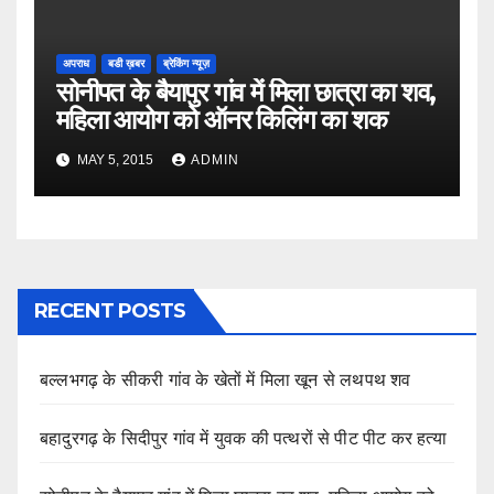
अपराध
बडी ख़बर
ब्रेकिंग न्यूज़
सोनीपत के बैयापुर गांव में मिला छात्रा का शव,
महिला आयोग को ऑनर किलिंग का शक
MAY 5, 2015
ADMIN
RECENT POSTS
बल्लभगढ़ के सीकरी गांव के खेतों में मिला खून से लथपथ शव
बहादुरगढ़ के सिदीपुर गांव में युवक की पत्थरों से पीट पीट कर हत्या