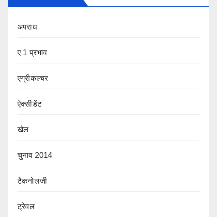
अपराध
ए 1 प्रभाव
एग्रीकल्चर
ऐक्सीडेंट
खेल
चुनाव 2014
टैकनोलजी
ट्रेवल