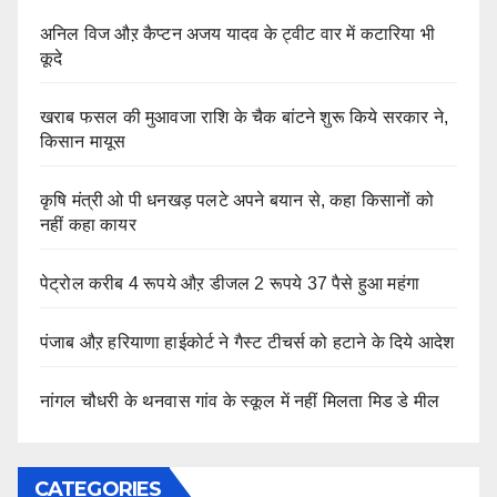
अनिल विज औऱ कैप्टन अजय यादव के ट्वीट वार में कटारिया भी
कूदे
खराब फसल की मुआवजा राशि के चैक बांटने शुरू किये सरकार ने,
किसान मायूस
कृषि मंत्री ओ पी धनखड़ पलटे अपने बयान से, कहा किसानों को
नहीं कहा कायर
पेट्रोल करीब 4 रूपये औऱ डीजल 2 रूपये 37 पैसे हुआ महंगा
पंजाब औऱ हरियाणा हाईकोर्ट ने गैस्ट टीचर्स को हटाने के दिये आदेश
नांगल चौधरी के थनवास गांव के स्कूल में नहीं मिलता मिड डे मील
CATEGORIES