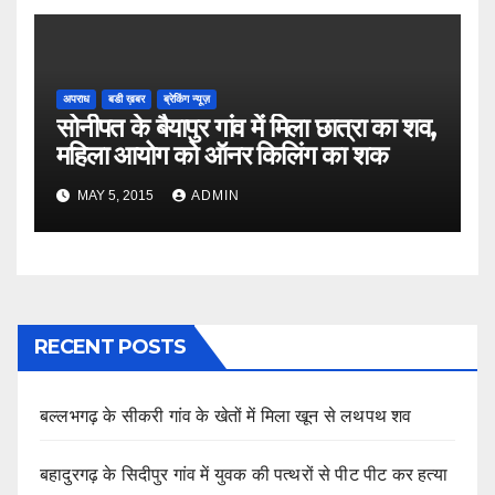
अपराध
बडी ख़बर
ब्रेकिंग न्यूज़
सोनीपत के बैयापुर गांव में मिला छात्रा का शव,
महिला आयोग को ऑनर किलिंग का शक
MAY 5, 2015
ADMIN
RECENT POSTS
बल्लभगढ़ के सीकरी गांव के खेतों में मिला खून से लथपथ शव
बहादुरगढ़ के सिदीपुर गांव में युवक की पत्थरों से पीट पीट कर हत्या