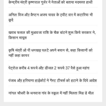
केन्द्रीय मंत्री कृष्णपाल गुर्जर ने नेताओं को बताया मदमस्त हाथी
अनिल विज औऱ कैप्टन अजय यादव के ट्वीट वार में कटारिया भी
कूदे
खराब फसल की मुआवजा राशि के चैक बांटने शुरू किये सरकार ने,
किसान मायूस
कृषि मंत्री ओ पी धनखड़ पलटे अपने बयान से, कहा किसानों को
नहीं कहा कायर
पेट्रोल करीब 4 रूपये औऱ डीजल 2 रूपये 37 पैसे हुआ महंगा
पंजाब औऱ हरियाणा हाईकोर्ट ने गैस्ट टीचर्स को हटाने के दिये आदेश
नांगल चौधरी के थनवास गांव के स्कूल में नहीं मिलता मिड डे मील