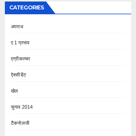
CATEGORIES
अपराध
ए 1 प्रभाव
एग्रीकल्चर
ऐक्सीडेंट
खेल
चुनाव 2014
टैकनोलजी