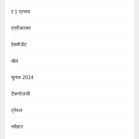
ए 1 प्रभाव
एग्रीकल्चर
ऐक्सीडेंट
खेल
चुनाव 2014
टैकनोलजी
ट्रेवल
त्यौहार