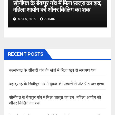
सोनीपत के बैयापुर गांव में मिला छात्रा का शव,
महिला आयोग को ऑनर किलिंग का शक
MAY 5, 2015
ADMIN
RECENT POSTS
बल्लभगढ़ के सीकरी गांव के खेतों में मिला खून से लथपथ शव
बहादुरगढ़ के सिदीपुर गांव में युवक की पत्थरों से पीट पीट कर हत्या
सोनीपत के बैयापुर गांव में मिला छात्रा का शव, महिला आयोग को
ऑनर किलिंग का शक