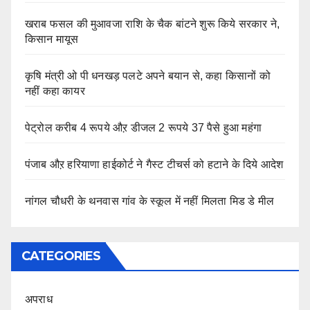
खराब फसल की मुआवजा राशि के चैक बांटने शुरू किये सरकार ने,
किसान मायूस
कृषि मंत्री ओ पी धनखड़ पलटे अपने बयान से, कहा किसानों को
नहीं कहा कायर
पेट्रोल करीब 4 रूपये औऱ डीजल 2 रूपये 37 पैसे हुआ महंगा
पंजाब औऱ हरियाणा हाईकोर्ट ने गैस्ट टीचर्स को हटाने के दिये आदेश
नांगल चौधरी के थनवास गांव के स्कूल में नहीं मिलता मिड डे मील
CATEGORIES
अपराध