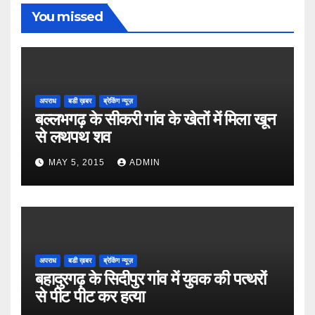
You missed
अपराध
बडी ख़बर
ब्रेकिंग न्यूज़
बल्लभगढ़ के सीकरी गांव के खेतों में मिला खून
से लथपथ शव
MAY 5, 2015
ADMIN
अपराध
बडी ख़बर
ब्रेकिंग न्यूज़
बहादुरगढ़ के सिदीपुर गांव में युवक की पत्थरों
से पीट पीट कर हत्या