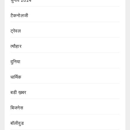
चुनाव 2014
टैकनोलजी
ट्रेवल
त्यौहार
दुनिया
धार्मिक
बडी ख़बर
बिजनेस
बॉलीवुड