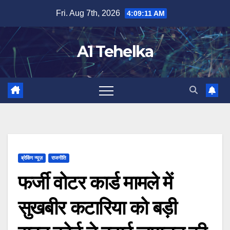
Skip
Fri. Aug 7th, 2026
4:09:12 AM
to
content
A1 Tehelka
ब्रेकिंग न्यूज़
राजनीति
फर्जी वोटर कार्ड मामले में
सुखबीर कटारिया को बड़ी