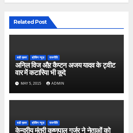
Related Post
बडी ख़बर
ब्रेकिंग न्यूज़
राजनीति
अनिल विज औऱ कैप्टन अजय यादव के ट्वीट
वार में कटारिया भी कूदे
MAY 5, 2015
ADMIN
बडी ख़बर
ब्रेकिंग न्यूज़
राजनीति
केन्द्रीय मंत्री कृष्णपाल गुर्जर ने नेताओं को