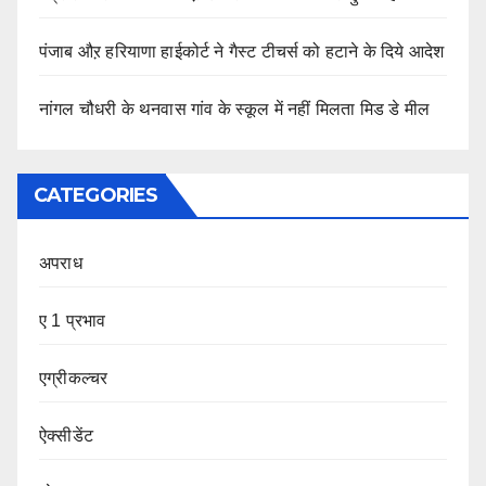
पंजाब औऱ हरियाणा हाईकोर्ट ने गैस्ट टीचर्स को हटाने के दिये आदेश
नांगल चौधरी के थनवास गांव के स्कूल में नहीं मिलता मिड डे मील
CATEGORIES
अपराध
ए 1 प्रभाव
एग्रीकल्चर
ऐक्सीडेंट