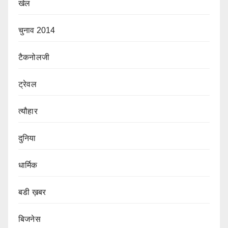
खेल
चुनाव 2014
टैकनोलजी
ट्रेवल
त्यौहार
दुनिया
धार्मिक
बडी ख़बर
बिजनेस