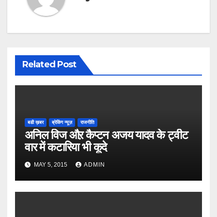
Related Post
बडी ख़बर
ब्रेकिंग न्यूज़
राजनीति
अनिल विज औऱ कैप्टन अजय यादव के ट्वीट
वार में कटारिया भी कूदे
MAY 5, 2015
ADMIN