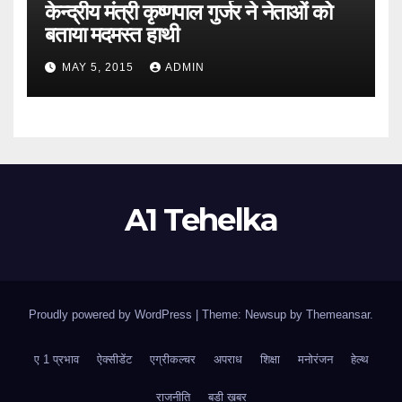
केन्द्रीय मंत्री कृष्णपाल गुर्जर ने नेताओं को
बताया मदमस्त हाथी
MAY 5, 2015
ADMIN
A1 Tehelka
Proudly powered by WordPress
|
Theme: Newsup by
Themeansar
.
ए 1 प्रभाव
ऐक्सीडेंट
एग्रीकल्चर
अपराध
शिक्षा
मनोरंजन
हेल्थ
राजनीति
बडी ख़बर