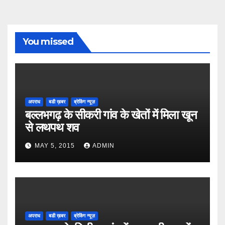
You missed
अपराध
बडी ख़बर
ब्रेकिंग न्यूज़
बल्लभगढ़ के सीकरी गांव के खेतों में मिला खून
से लथपथ शव
MAY 5, 2015
ADMIN
अपराध
बडी ख़बर
ब्रेकिंग न्यूज़