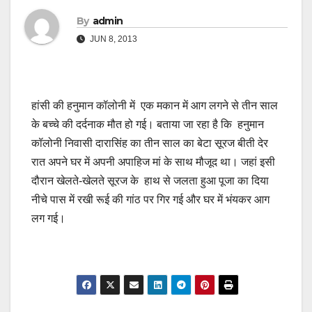
By
admin
JUN 8, 2013
हांसी की हनुमान कॉलोनी में एक मकान में आग लगने से तीन साल
के बच्चे की दर्दनाक मौत हो गई। बताया जा रहा है कि हनुमान
कॉलोनी निवासी दारासिंह का तीन साल का बेटा सूरज बीती देर
रात अपने घर में अपनी अपाहिज मां के साथ मौजूद था। जहां इसी
दौरान खेलते-खेलते सूरज के हाथ से जलता हुआ पूजा का दिया
नीचे पास में रखी रूई की गांठ पर गिर गई और घर में भंयकर आग
लग गई।