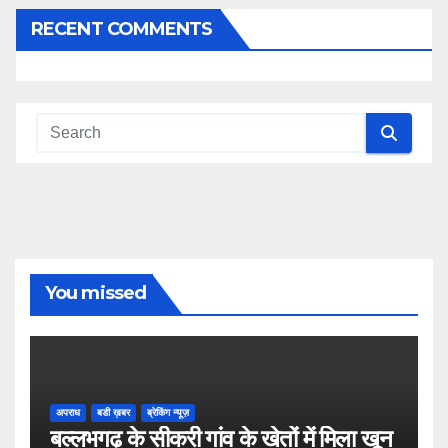
RECENT COMMENTS
You missed
अपराध
बडी ख़बर
ब्रेकिंग न्यूज़
बल्लभगढ़ के सीकरी गांव के खेतों में मिला खून