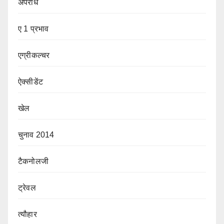
अपराध
ए 1 प्रभाव
एग्रीकल्चर
ऐक्सीडेंट
खेल
चुनाव 2014
टैकनोलजी
ट्रेवल
त्यौहार