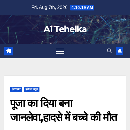
Skip
Fri. Aug 7th, 2026
4:10:19 AM
to
content
A1 Tehelka
ऐक्सीडेंट
ब्रेकिंग न्यूज़
पूजा का दिया बना
जानलेवा,हादसे में बच्चे की मौत