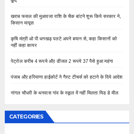
कूदे
खराब फसल की मुआवजा राशि के चैक बांटने शुरू किये सरकार ने,
किसान मायूस
कृषि मंत्री ओ पी धनखड़ पलटे अपने बयान से, कहा किसानों को
नहीं कहा कायर
पेट्रोल करीब 4 रूपये औऱ डीजल 2 रूपये 37 पैसे हुआ महंगा
पंजाब औऱ हरियाणा हाईकोर्ट ने गैस्ट टीचर्स को हटाने के दिये आदेश
नांगल चौधरी के थनवास गांव के स्कूल में नहीं मिलता मिड डे मील
CATEGORIES