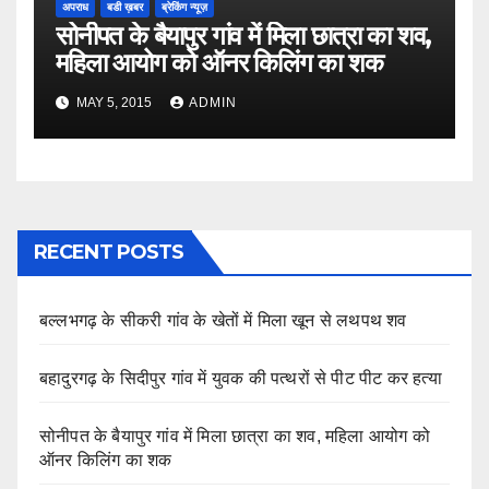
अपराध
बडी ख़बर
ब्रेकिंग न्यूज़
सोनीपत के बैयापुर गांव में मिला छात्रा का शव,
महिला आयोग को ऑनर किलिंग का शक
MAY 5, 2015
ADMIN
RECENT POSTS
बल्लभगढ़ के सीकरी गांव के खेतों में मिला खून से लथपथ शव
बहादुरगढ़ के सिदीपुर गांव में युवक की पत्थरों से पीट पीट कर हत्या
सोनीपत के बैयापुर गांव में मिला छात्रा का शव, महिला आयोग को
ऑनर किलिंग का शक