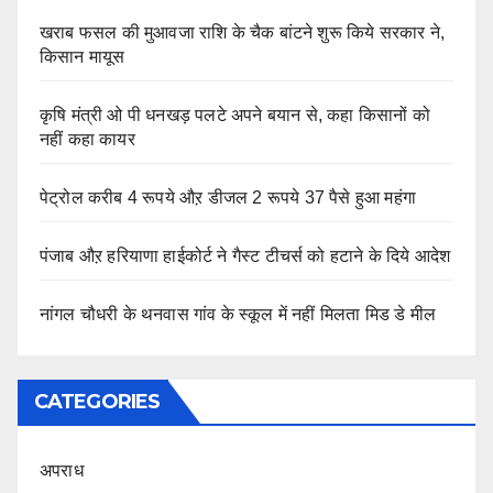
खराब फसल की मुआवजा राशि के चैक बांटने शुरू किये सरकार ने,
किसान मायूस
कृषि मंत्री ओ पी धनखड़ पलटे अपने बयान से, कहा किसानों को
नहीं कहा कायर
पेट्रोल करीब 4 रूपये औऱ डीजल 2 रूपये 37 पैसे हुआ महंगा
पंजाब औऱ हरियाणा हाईकोर्ट ने गैस्ट टीचर्स को हटाने के दिये आदेश
नांगल चौधरी के थनवास गांव के स्कूल में नहीं मिलता मिड डे मील
CATEGORIES
अपराध