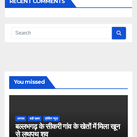
RECENT COMMENTS
You missed
अपराध
बडी ख़बर
ब्रेकिंग न्यूज़
बल्लभगढ़ के सीकरी गांव के खेतों में मिला खून
से लथपथ शव