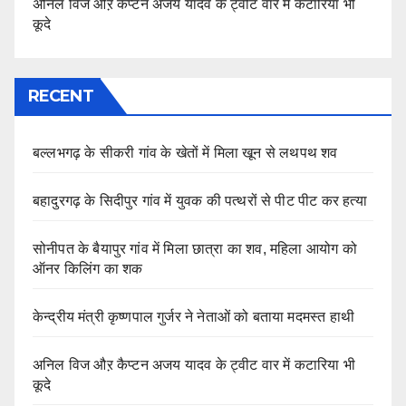
अनिल विज औऱ कैप्टन अजय यादव के ट्वीट वार में कटारिया भी
कूदे
RECENT
बल्लभगढ़ के सीकरी गांव के खेतों में मिला खून से लथपथ शव
बहादुरगढ़ के सिदीपुर गांव में युवक की पत्थरों से पीट पीट कर हत्या
सोनीपत के बैयापुर गांव में मिला छात्रा का शव, महिला आयोग को
ऑनर किलिंग का शक
केन्द्रीय मंत्री कृष्णपाल गुर्जर ने नेताओं को बताया मदमस्त हाथी
अनिल विज औऱ कैप्टन अजय यादव के ट्वीट वार में कटारिया भी
कूदे