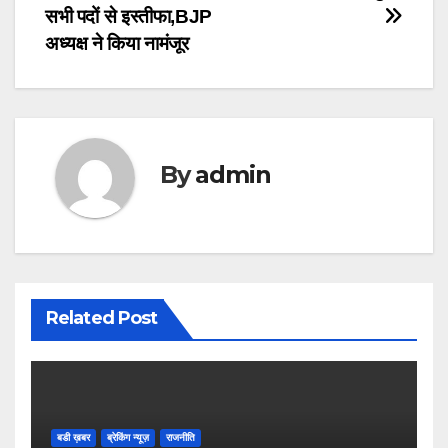
navigation
सभी पदों से इस्तीफा,BJP
अध्यक्ष ने किया नामंजूर
By
admin
Related Post
बडी ख़बर
ब्रेकिंग न्यूज़
राजनीति