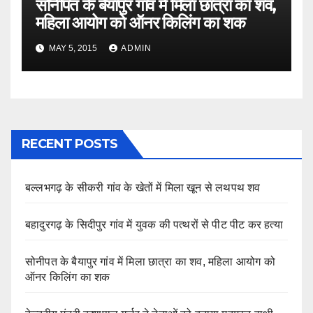
सोनीपत के बैयापुर गांव में मिला छात्रा का शव,
महिला आयोग को ऑनर किलिंग का शक
MAY 5, 2015
ADMIN
RECENT POSTS
बल्लभगढ़ के सीकरी गांव के खेतों में मिला खून से लथपथ शव
बहादुरगढ़ के सिदीपुर गांव में युवक की पत्थरों से पीट पीट कर हत्या
सोनीपत के बैयापुर गांव में मिला छात्रा का शव, महिला आयोग को
ऑनर किलिंग का शक