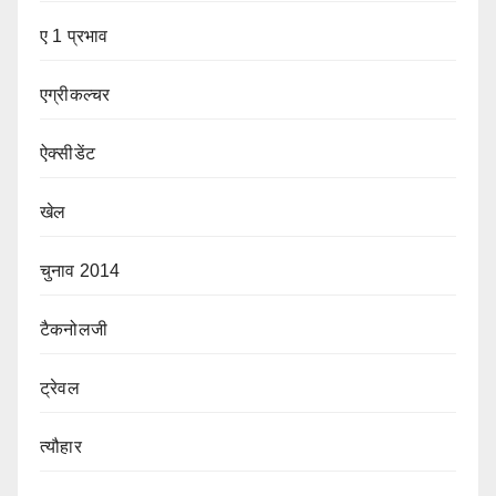
ए 1 प्रभाव
एग्रीकल्चर
ऐक्सीडेंट
खेल
चुनाव 2014
टैकनोलजी
ट्रेवल
त्यौहार