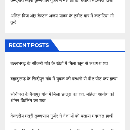
केन्द्रीय मंत्री कृष्णपाल गुर्जर ने नेताओं को बताया मदमस्त हाथी
अनिल विज औऱ कैप्टन अजय यादव के ट्वीट वार में कटारिया भी
कूदे
RECENT POSTS
बल्लभगढ़ के सीकरी गांव के खेतों में मिला खून से लथपथ शव
बहादुरगढ़ के सिदीपुर गांव में युवक की पत्थरों से पीट पीट कर हत्या
सोनीपत के बैयापुर गांव में मिला छात्रा का शव, महिला आयोग को
ऑनर किलिंग का शक
केन्द्रीय मंत्री कृष्णपाल गुर्जर ने नेताओं को बताया मदमस्त हाथी