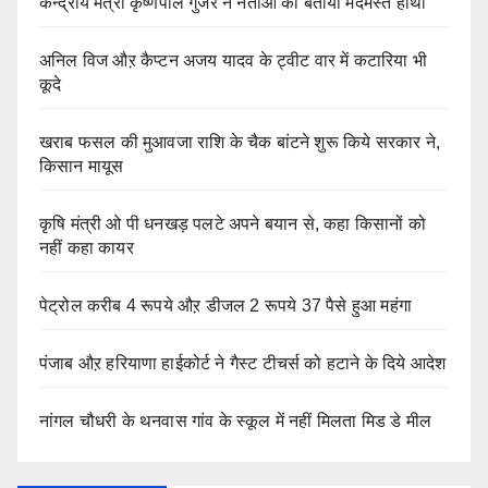
केन्द्रीय मंत्री कृष्णपाल गुर्जर ने नेताओं को बताया मदमस्त हाथी
अनिल विज औऱ कैप्टन अजय यादव के ट्वीट वार में कटारिया भी
कूदे
खराब फसल की मुआवजा राशि के चैक बांटने शुरू किये सरकार ने,
किसान मायूस
कृषि मंत्री ओ पी धनखड़ पलटे अपने बयान से, कहा किसानों को
नहीं कहा कायर
पेट्रोल करीब 4 रूपये औऱ डीजल 2 रूपये 37 पैसे हुआ महंगा
पंजाब औऱ हरियाणा हाईकोर्ट ने गैस्ट टीचर्स को हटाने के दिये आदेश
नांगल चौधरी के थनवास गांव के स्कूल में नहीं मिलता मिड डे मील