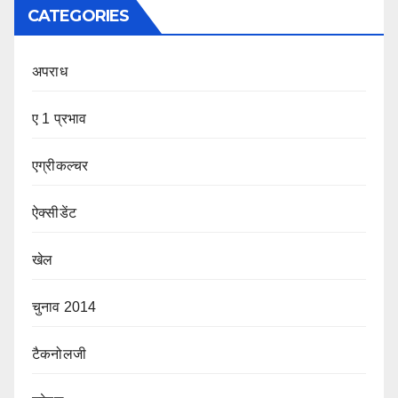
CATEGORIES
अपराध
ए 1 प्रभाव
एग्रीकल्चर
ऐक्सीडेंट
खेल
चुनाव 2014
टैकनोलजी