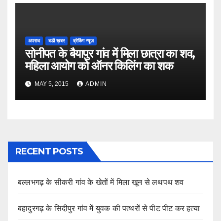
अपराध
बडी ख़बर
ब्रेकिंग न्यूज़
सोनीपत के बैयापुर गांव में मिला छात्रा का शव,
महिला आयोग को ऑनर किलिंग का शक
MAY 5, 2015
ADMIN
RECENT POSTS
बल्लभगढ़ के सीकरी गांव के खेतों में मिला खून से लथपथ शव
बहादुरगढ़ के सिदीपुर गांव में युवक की पत्थरों से पीट पीट कर हत्या