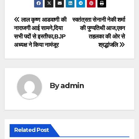
Post
लाल कृष्ण आडवाणी की
स्वतंत्रता सेनानी नेकी शर्मा
नाराजगी आई सामने,दिया
की पुण्यतिथी आज,एवन
navigation
सभी पदों से इस्तीफा,BJP
तहलका की ओर से
अध्यक्ष ने किया नामंजूर
श्रद्धांजलि
By
admin
Related Post