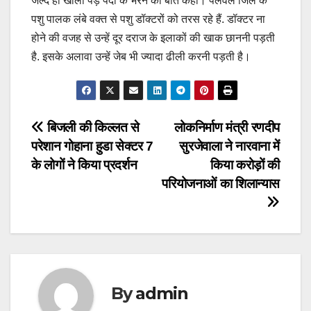
जल्द ही खाली पड़े पदों के भरने की बात कही। पलवल जिले के
पशु पालक लंबे वक्त से पशु डॉक्टरों को तरस रहे हैं. डॉक्टर ना
होने की वजह से उन्हें दूर दराज के इलाकों की खाक छाननी पड़ती
है. इसके अलावा उन्हें जेब भी ज्यादा ढीली करनी पड़ती है।
Post
बिजली की किल्लत से
लोकनिर्माण मंत्री रणदीप
परेशान गोहाना हुडा सेक्टर 7
सुरजेवाला ने नारवाना में
navigation
के लोगों ने किया प्रदर्शन
किया करोड़ों की
परियोजनाओं का शिलान्यास
By
admin