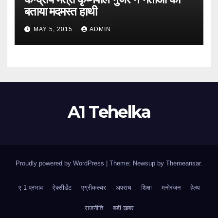
बताया मदमस्त हाथी
MAY 5, 2015
ADMIN
A1 Tehelka
Proudly powered by WordPress
|
Theme: Newsup by
Themeansar
.
ए 1 प्रभाव
ऐक्सीडेंट
एग्रीकल्चर
अपराध
शिक्षा
मनोरंजन
हेल्थ
राजनीति
बडी ख़बर