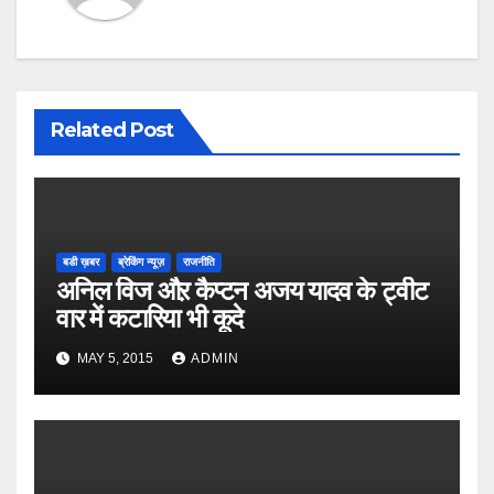
Related Post
बडी ख़बर
ब्रेकिंग न्यूज़
राजनीति
अनिल विज औऱ कैप्टन अजय यादव के ट्वीट
वार में कटारिया भी कूदे
MAY 5, 2015
ADMIN