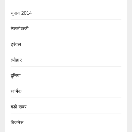
चुनाव 2014
टैकनोलजी
ट्रेवल
त्यौहार
दुनिया
धार्मिक
बडी ख़बर
बिजनेस