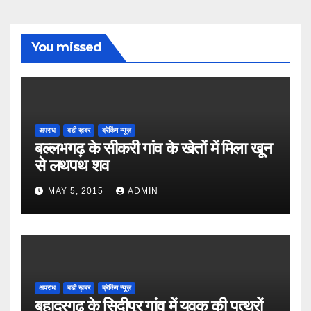
You missed
अपराध
बडी ख़बर
ब्रेकिंग न्यूज़
बल्लभगढ़ के सीकरी गांव के खेतों में मिला खून
से लथपथ शव
MAY 5, 2015
ADMIN
अपराध
बडी ख़बर
ब्रेकिंग न्यूज़
बहादुरगढ़ के सिदीपुर गांव में युवक की पत्थरों