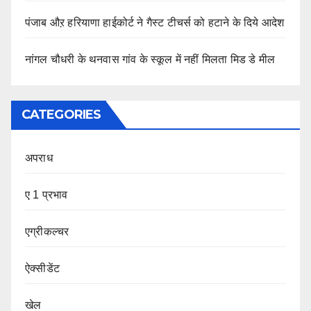
पंजाब औऱ हरियाणा हाईकोर्ट ने गैस्ट टीचर्स को हटाने के दिये आदेश
नांगल चौधरी के थनवास गांव के स्कूल में नहीं मिलता मिड डे मील
CATEGORIES
अपराध
ए 1 प्रभाव
एग्रीकल्चर
ऐक्सीडेंट
खेल