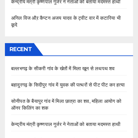
केन्द्रीय मंत्री कृष्णपाल गुर्जर ने नेताओं को बताया मदमस्त हाथी
अनिल विज औऱ कैप्टन अजय यादव के ट्वीट वार में कटारिया भी
कूदे
RECENT
बल्लभगढ़ के सीकरी गांव के खेतों में मिला खून से लथपथ शव
बहादुरगढ़ के सिदीपुर गांव में युवक की पत्थरों से पीट पीट कर हत्या
सोनीपत के बैयापुर गांव में मिला छात्रा का शव, महिला आयोग को
ऑनर किलिंग का शक
केन्द्रीय मंत्री कृष्णपाल गुर्जर ने नेताओं को बताया मदमस्त हाथी