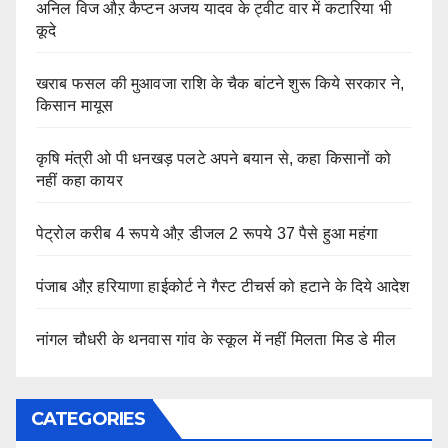
अनिल विज औऱ कैप्टन अजय यादव के ट्वीट वार में कटारिया भी
कूदे
खराब फसल की मुआवजा राशि के चैक बांटने शुरू किये सरकार ने,
किसान मायूस
कृषि मंत्री ओ पी धनखड़ पलटे अपने बयान से, कहा किसानों को
नहीं कहा कायर
पेट्रोल करीब 4 रूपये औऱ डीजल 2 रूपये 37 पैसे हुआ महंगा
पंजाब औऱ हरियाणा हाईकोर्ट ने गैस्ट टीचर्स को हटाने के दिये आदेश
नांगल चौधरी के थनवास गांव के स्कूल में नहीं मिलता मिड डे मील
CATEGORIES