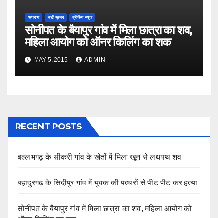
अपराध
बडी ख़बर
ब्रेकिंग न्यूज़
सोनीपत के बैयापुर गांव में मिला छात्रा का शव,
महिला आयोग को ऑनर किलिंग का शक
MAY 5, 2015
ADMIN
RECENT POSTS
बल्लभगढ़ के सीकरी गांव के खेतों में मिला खून से लथपथ शव
बहादुरगढ़ के सिदीपुर गांव में युवक की पत्थरों से पीट पीट कर हत्या
सोनीपत के बैयापुर गांव में मिला छात्रा का शव, महिला आयोग को