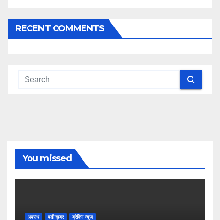
RECENT COMMENTS
You missed
अपराध
बडी ख़बर
ब्रेकिंग न्यूज़