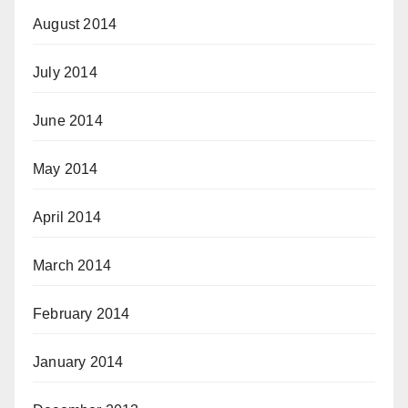
August 2014
July 2014
June 2014
May 2014
April 2014
March 2014
February 2014
January 2014