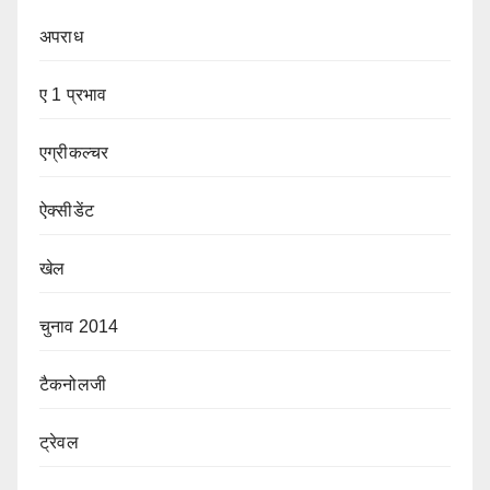
अपराध
ए 1 प्रभाव
एग्रीकल्चर
ऐक्सीडेंट
खेल
चुनाव 2014
टैकनोलजी
ट्रेवल