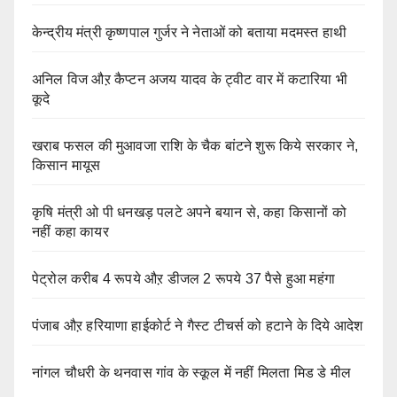
केन्द्रीय मंत्री कृष्णपाल गुर्जर ने नेताओं को बताया मदमस्त हाथी
अनिल विज औऱ कैप्टन अजय यादव के ट्वीट वार में कटारिया भी
कूदे
खराब फसल की मुआवजा राशि के चैक बांटने शुरू किये सरकार ने,
किसान मायूस
कृषि मंत्री ओ पी धनखड़ पलटे अपने बयान से, कहा किसानों को
नहीं कहा कायर
पेट्रोल करीब 4 रूपये औऱ डीजल 2 रूपये 37 पैसे हुआ महंगा
पंजाब औऱ हरियाणा हाईकोर्ट ने गैस्ट टीचर्स को हटाने के दिये आदेश
नांगल चौधरी के थनवास गांव के स्कूल में नहीं मिलता मिड डे मील