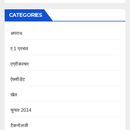
CATEGORIES
अपराध
ए 1 प्रभाव
एग्रीकल्चर
ऐक्सीडेंट
खेल
चुनाव 2014
टैकनोलजी