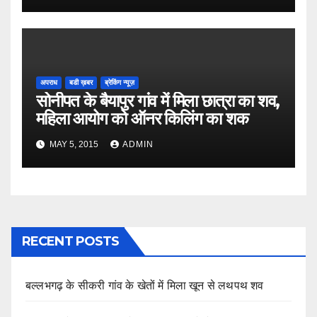
अपराध
बडी ख़बर
ब्रेकिंग न्यूज़
सोनीपत के बैयापुर गांव में मिला छात्रा का शव,
महिला आयोग को ऑनर किलिंग का शक
MAY 5, 2015
ADMIN
RECENT POSTS
बल्लभगढ़ के सीकरी गांव के खेतों में मिला खून से लथपथ शव