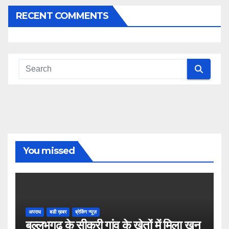
RECENT COMMENTS
You missed
अपराध
बडी ख़बर
ब्रेकिंग न्यूज़
बल्लभगढ़ के सीकरी गांव के खेतों में मिला खून