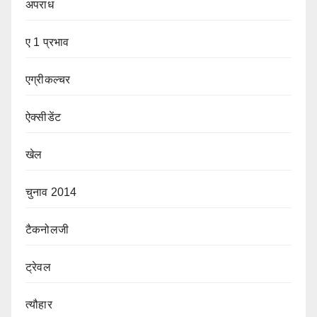
अपराध
ए 1 प्रभाव
एग्रीकल्चर
ऐक्सीडेंट
खेल
चुनाव 2014
टैकनोलजी
ट्रेवल
त्यौहार