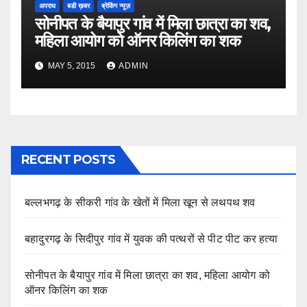
अपराध
बडी ख़बर
ब्रेकिंग न्यूज़
सोनीपत के बैयापुर गांव में मिला छात्रा का शव,
महिला आयोग को ऑनर किलिंग का शक
MAY 5, 2015
ADMIN
RECENT POSTS
बल्लभगढ़ के सीकरी गांव के खेतों में मिला खून से लथपथ शव
बहादुरगढ़ के सिदीपुर गांव में युवक की पत्थरों से पीट पीट कर हत्या
सोनीपत के बैयापुर गांव में मिला छात्रा का शव, महिला आयोग को
ऑनर किलिंग का शक