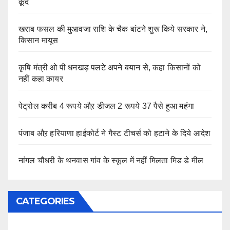
कूदे
खराब फसल की मुआवजा राशि के चैक बांटने शुरू किये सरकार ने,
किसान मायूस
कृषि मंत्री ओ पी धनखड़ पलटे अपने बयान से, कहा किसानों को
नहीं कहा कायर
पेट्रोल करीब 4 रूपये औऱ डीजल 2 रूपये 37 पैसे हुआ महंगा
पंजाब औऱ हरियाणा हाईकोर्ट ने गैस्ट टीचर्स को हटाने के दिये आदेश
नांगल चौधरी के थनवास गांव के स्कूल में नहीं मिलता मिड डे मील
CATEGORIES