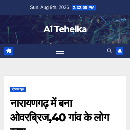
Skip
Sun. Aug 9th, 2026
2:32:09 PM
to
content
A1 Tehelka
ब्रेकिंग न्यूज़
नारायणगढ़ में बना
ओवरब्रिज,40 गांव के लोग