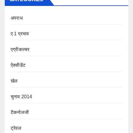
अपराध
ए 1 प्रभाव
एग्रीकल्चर
ऐक्सीडेंट
खेल
चुनाव 2014
टैकनोलजी
ट्रेवल