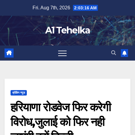
Skip
Fri. Aug 7th, 2026
2:03:17 AM
to
content
A1 Tehelka
ब्रेकिंग न्यूज़
हरियाणा रोडवेज फिर करेगी
विरोध,जुलाई को फिर नही