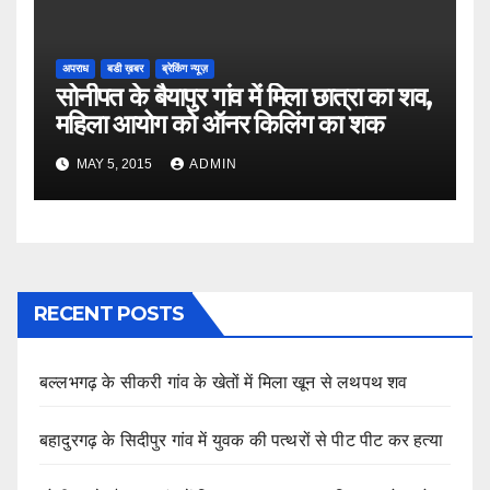
अपराध
बडी ख़बर
ब्रेकिंग न्यूज़
सोनीपत के बैयापुर गांव में मिला छात्रा का शव,
महिला आयोग को ऑनर किलिंग का शक
MAY 5, 2015
ADMIN
RECENT POSTS
बल्लभगढ़ के सीकरी गांव के खेतों में मिला खून से लथपथ शव
बहादुरगढ़ के सिदीपुर गांव में युवक की पत्थरों से पीट पीट कर हत्या