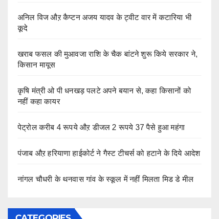
अनिल विज औऱ कैप्टन अजय यादव के ट्वीट वार में कटारिया भी
कूदे
खराब फसल की मुआवजा राशि के चैक बांटने शुरू किये सरकार ने,
किसान मायूस
कृषि मंत्री ओ पी धनखड़ पलटे अपने बयान से, कहा किसानों को
नहीं कहा कायर
पेट्रोल करीब 4 रूपये औऱ डीजल 2 रूपये 37 पैसे हुआ महंगा
पंजाब औऱ हरियाणा हाईकोर्ट ने गैस्ट टीचर्स को हटाने के दिये आदेश
नांगल चौधरी के थनवास गांव के स्कूल में नहीं मिलता मिड डे मील
CATEGORIES