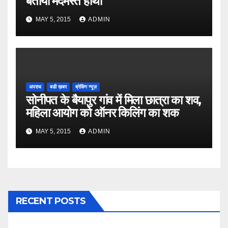
बताया मदमस्त हाथी
MAY 5, 2015
ADMIN
अपराध
बडी ख़बर
ब्रेकिंग न्यूज़
सोनीपत के बैयापुर गांव में मिला छात्रा का शव,
महिला आयोग को ऑनर किलिंग का शक
MAY 5, 2015
ADMIN
RECENT POSTS