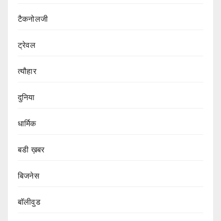
टैकनोलजी
ट्रेवल
त्यौहार
दुनिया
धार्मिक
बडी ख़बर
बिजनेस
बॉलीवुड