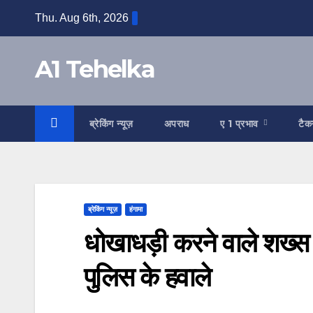
Skip
Thu. Aug 6th, 2026
to
content
A1 Tehelka
ब्रेकिंग न्यूज़
अपराध
ए 1 प्रभाव
टैक
ब्रेकिंग न्यूज़
हंगामा
धोखाधड़ी करने वाले शख्
पुलिस के हवाले