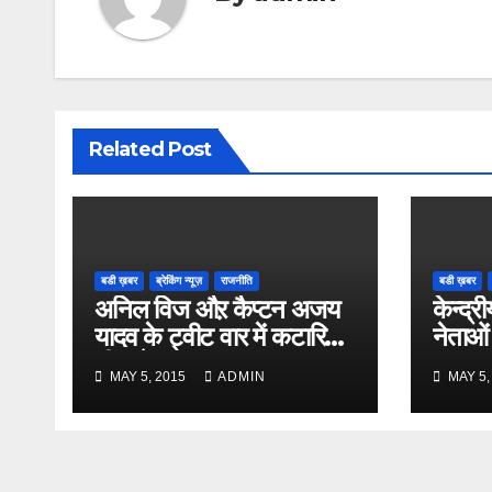
Related Post
बडी ख़बर
ब्रेकिंग न्यूज़
राजनीति
बडी ख़बर
अनिल विज औऱ कैप्टन अजय
केन्द्री
यादव के ट्वीट वार में कटारिया
नेताओं
भी कूदे
MAY 5, 2015
ADMIN
MAY 5,