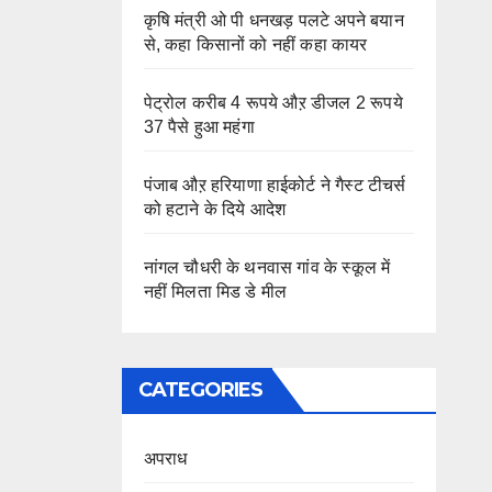
कृषि मंत्री ओ पी धनखड़ पलटे अपने बयान
से, कहा किसानों को नहीं कहा कायर
पेट्रोल करीब 4 रूपये औऱ डीजल 2 रूपये
37 पैसे हुआ महंगा
पंजाब औऱ हरियाणा हाईकोर्ट ने गैस्ट टीचर्स
को हटाने के दिये आदेश
नांगल चौधरी के थनवास गांव के स्कूल में
नहीं मिलता मिड डे मील
CATEGORIES
अपराध