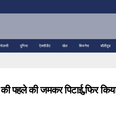
नोलजी
दुनिया
ऐक्सीडेंट
खेल
बिजनेस
बॉलीवुड
स की पहले की जमकर पिटाई,फिर किय