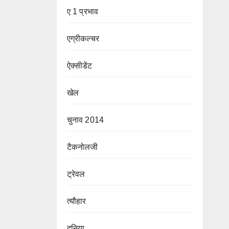
ए 1 प्रभाव
एग्रीकल्चर
ऐक्सीडेंट
खेल
चुनाव 2014
टैकनोलजी
ट्रेवल
त्यौहार
दुनिया