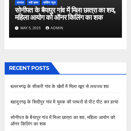
अपराध
बडी ख़बर
ब्रेकिंग न्यूज़
सोनीपत के बैयापुर गांव में मिला छात्रा का शव,
महिला आयोग को ऑनर किलिंग का शक
MAY 5, 2015
ADMIN
RECENT POSTS
बल्लभगढ़ के सीकरी गांव के खेतों में मिला खून से लथपथ शव
बहादुरगढ़ के सिदीपुर गांव में युवक की पत्थरों से पीट पीट कर हत्या
सोनीपत के बैयापुर गांव में मिला छात्रा का शव, महिला आयोग को
ऑनर किलिंग का शक