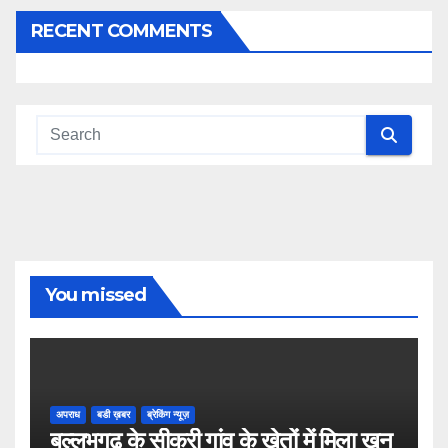
RECENT COMMENTS
You missed
अपराध
बडी ख़बर
ब्रेकिंग न्यूज़
बल्लभगढ़ के सीकरी गांव के खेतों में मिला खून