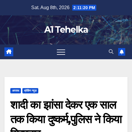
Skip
Sat. Aug 8th, 2026
2:11:21 PM
to
content
A1 Tehelka
अपराध
ब्रेकिंग न्यूज़
शादी का झांसा देकर एक साल
तक किया दुष्कर्म,पुलिस ने किया