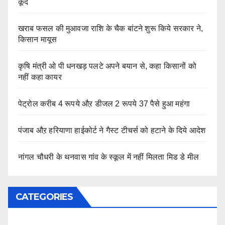
कूदे
खराब फसल की मुआवजा राशि के चैक बांटने शुरू किये सरकार ने,
किसान मायूस
कृषि मंत्री ओ पी धनखड़ पलटे अपने बयान से, कहा किसानों को
नहीं कहा कायर
पेट्रोल करीब 4 रूपये औऱ डीजल 2 रूपये 37 पैसे हुआ महंगा
पंजाब औऱ हरियाणा हाईकोर्ट ने गैस्ट टीचर्स को हटाने के दिये आदेश
नांगल चौधरी के थनवास गांव के स्कूल में नहीं मिलता मिड डे मील
CATEGORIES