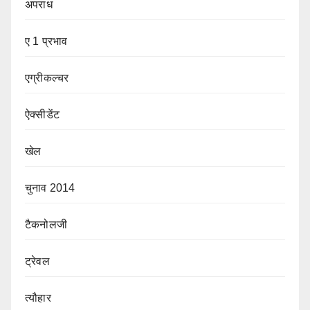
अपराध
ए 1 प्रभाव
एग्रीकल्चर
ऐक्सीडेंट
खेल
चुनाव 2014
टैकनोलजी
ट्रेवल
त्यौहार