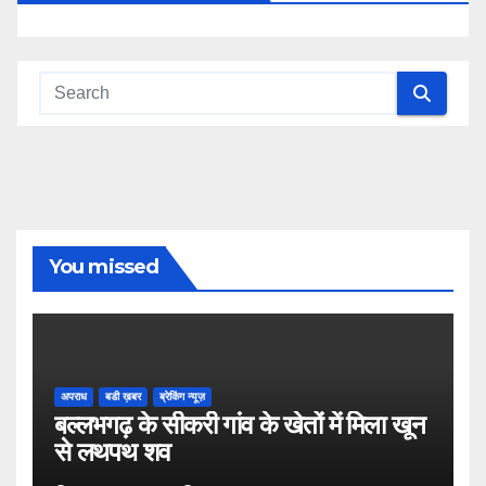
You missed
अपराध
बडी ख़बर
ब्रेकिंग न्यूज़
बल्लभगढ़ के सीकरी गांव के खेतों में मिला खून
से लथपथ शव