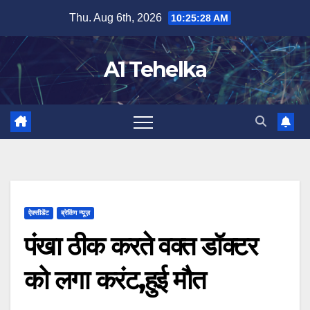
Skip
Thu. Aug 6th, 2026
10:25:29 AM
to
content
A1 Tehelka
ऐक्सीडेंट
ब्रेकिंग न्यूज़
पंखा ठीक करते वक्त डॉक्टर
को लगा करंट,हुई मौत