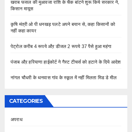
खराब फसल की मुआवजा राशि के चैक बांटने शुरू किये सरकार ने,
किसान मायूस
कृषि मंत्री ओ पी धनखड़ पलटे अपने बयान से, कहा किसानों को
नहीं कहा कायर
पेट्रोल करीब 4 रूपये औऱ डीजल 2 रूपये 37 पैसे हुआ महंगा
पंजाब औऱ हरियाणा हाईकोर्ट ने गैस्ट टीचर्स को हटाने के दिये आदेश
नांगल चौधरी के थनवास गांव के स्कूल में नहीं मिलता मिड डे मील
CATEGORIES
अपराध