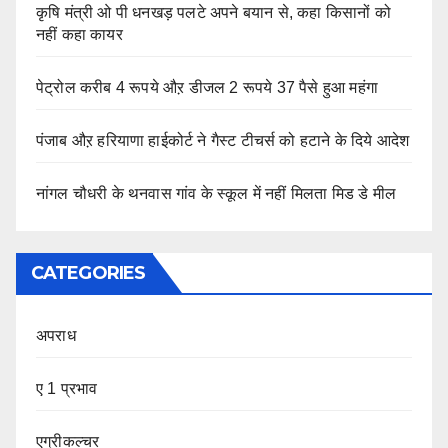
कृषि मंत्री ओ पी धनखड़ पलटे अपने बयान से, कहा किसानों को
नहीं कहा कायर
पेट्रोल करीब 4 रूपये औऱ डीजल 2 रूपये 37 पैसे हुआ महंगा
पंजाब औऱ हरियाणा हाईकोर्ट ने गैस्ट टीचर्स को हटाने के दिये आदेश
नांगल चौधरी के थनवास गांव के स्कूल में नहीं मिलता मिड डे मील
CATEGORIES
अपराध
ए 1 प्रभाव
एग्रीकल्चर