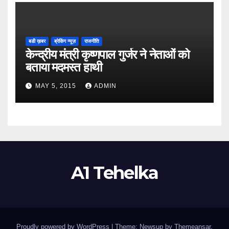
बडी ख़बर
ब्रेकिंग न्यूज़
राजनीति
केन्द्रीय मंत्री कृष्णपाल गुर्जर ने नेताओं को
बताया मदमस्त हाथी
MAY 5, 2015
ADMIN
A1 Tehelka
Proudly powered by WordPress
|
Theme: Newsup by
Themeansar
.