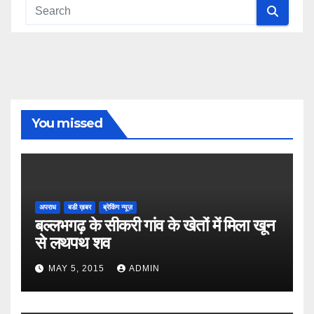
You missed
अपराध
बडी ख़बर
ब्रेकिंग न्यूज़
बल्लभगढ़ के सीकरी गांव के खेतों में मिला खून
से लथपथ शव
MAY 5, 2015
ADMIN