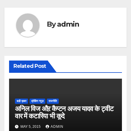
By
admin
Related Post
बडी ख़बर
ब्रेकिंग न्यूज़
राजनीति
अनिल विज औऱ कैप्टन अजय यादव के ट्वीट
वार में कटारिया भी कूदे
MAY 5, 2015
ADMIN