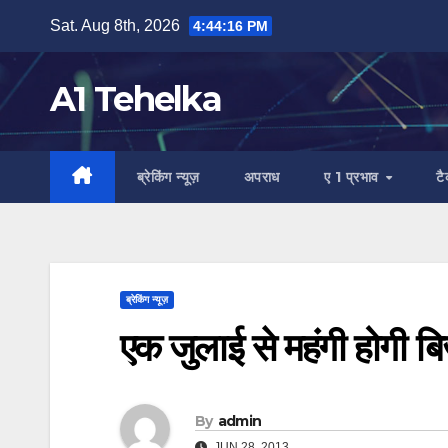
Skip
Sat. Aug 8th, 2026
4:44:17 PM
to
content
A1 Tehelka
ब्रेकिंग न्यूज़
अपराध
ए 1 प्रभाव
ट
ब्रेकिंग न्यूज़
एक जुलाई से महंगी होगी ब
By
admin
JUN 28, 2013