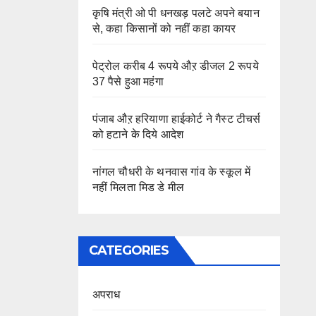
कृषि मंत्री ओ पी धनखड़ पलटे अपने बयान
से, कहा किसानों को नहीं कहा कायर
पेट्रोल करीब 4 रूपये औऱ डीजल 2 रूपये
37 पैसे हुआ महंगा
पंजाब औऱ हरियाणा हाईकोर्ट ने गैस्ट टीचर्स
को हटाने के दिये आदेश
नांगल चौधरी के थनवास गांव के स्कूल में
नहीं मिलता मिड डे मील
CATEGORIES
अपराध