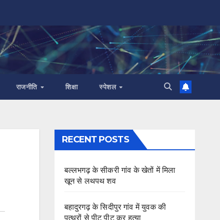
राजनीति
शिक्षा
स्पेशल
RECENT POSTS
बल्लभगढ़ के सीकरी गांव के खेतों में मिला
खून से लथपथ शव
बहादुरगढ़ के सिदीपुर गांव में युवक की
पत्थरों से पीट पीट कर हत्या