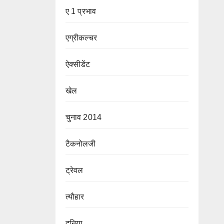
ए 1 प्रभाव
एग्रीकल्चर
ऐक्सीडेंट
खेल
चुनाव 2014
टैकनोलजी
ट्रेवल
त्यौहार
दुनिया