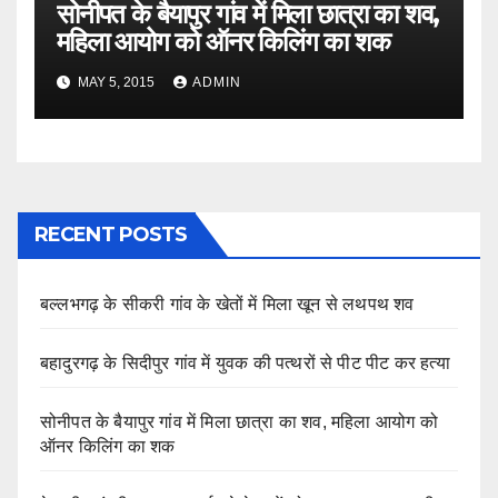
सोनीपत के बैयापुर गांव में मिला छात्रा का शव,
महिला आयोग को ऑनर किलिंग का शक
MAY 5, 2015
ADMIN
RECENT POSTS
बल्लभगढ़ के सीकरी गांव के खेतों में मिला खून से लथपथ शव
बहादुरगढ़ के सिदीपुर गांव में युवक की पत्थरों से पीट पीट कर हत्या
सोनीपत के बैयापुर गांव में मिला छात्रा का शव, महिला आयोग को
ऑनर किलिंग का शक