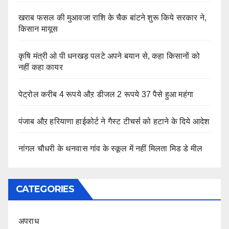
खराब फसल की मुआवजा राशि के चैक बांटने शुरू किये सरकार ने,
किसान मायूस
कृषि मंत्री ओ पी धनखड़ पलटे अपने बयान से, कहा किसानों को
नहीं कहा कायर
पेट्रोल करीब 4 रूपये औऱ डीजल 2 रूपये 37 पैसे हुआ महंगा
पंजाब औऱ हरियाणा हाईकोर्ट ने गैस्ट टीचर्स को हटाने के दिये आदेश
नांगल चौधरी के थनवास गांव के स्कूल में नहीं मिलता मिड डे मील
CATEGORIES
अपराध