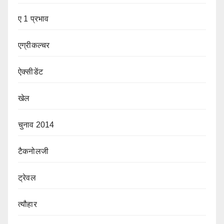
ए 1 प्रभाव
एग्रीकल्चर
ऐक्सीडेंट
खेल
चुनाव 2014
टैकनोलजी
ट्रेवल
त्यौहार