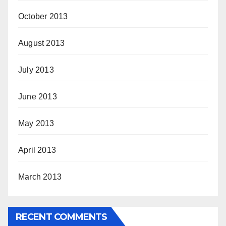
October 2013
August 2013
July 2013
June 2013
May 2013
April 2013
March 2013
RECENT COMMENTS