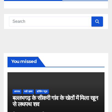
You missed
अपराध
बडी ख़बर
ब्रेकिंग न्यूज़
बल्लभगढ़ के सीकरी गांव के खेतों में मिला खून
से लथपथ शव