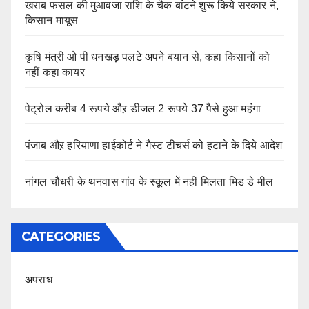
खराब फसल की मुआवजा राशि के चैक बांटने शुरू किये सरकार ने,
किसान मायूस
कृषि मंत्री ओ पी धनखड़ पलटे अपने बयान से, कहा किसानों को
नहीं कहा कायर
पेट्रोल करीब 4 रूपये औऱ डीजल 2 रूपये 37 पैसे हुआ महंगा
पंजाब औऱ हरियाणा हाईकोर्ट ने गैस्ट टीचर्स को हटाने के दिये आदेश
नांगल चौधरी के थनवास गांव के स्कूल में नहीं मिलता मिड डे मील
CATEGORIES
अपराध