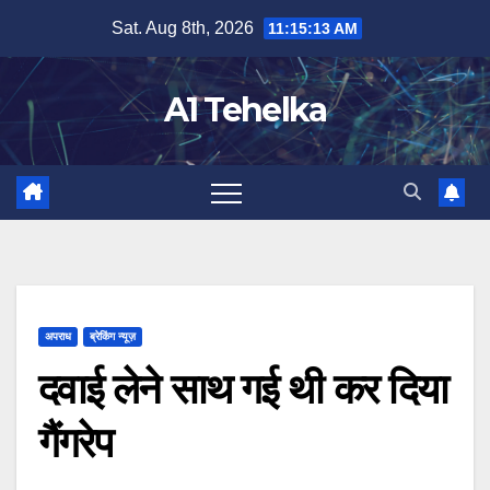
Skip
Sat. Aug 8th, 2026
11:15:13 AM
to
content
A1 Tehelka
अपराध
ब्रेकिंग न्यूज़
दवाई लेने साथ गई थी कर दिया
गैंगरेप