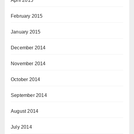
April 2015
February 2015
January 2015
December 2014
November 2014
October 2014
September 2014
August 2014
July 2014