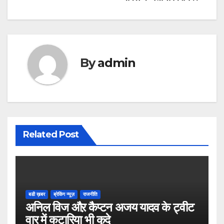
By
admin
Related Post
बडी ख़बर
ब्रेकिंग न्यूज़
राजनीति
अनिल विज औऱ कैप्टन अजय यादव के ट्वीट
वार में कटारिया भी कूदे