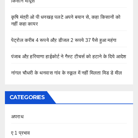
किसान मायूस
कृषि मंत्री ओ पी धनखड़ पलटे अपने बयान से, कहा किसानों को
नहीं कहा कायर
पेट्रोल करीब 4 रूपये औऱ डीजल 2 रूपये 37 पैसे हुआ महंगा
पंजाब औऱ हरियाणा हाईकोर्ट ने गैस्ट टीचर्स को हटाने के दिये आदेश
नांगल चौधरी के थनवास गांव के स्कूल में नहीं मिलता मिड डे मील
CATEGORIES
अपराध
ए 1 प्रभाव