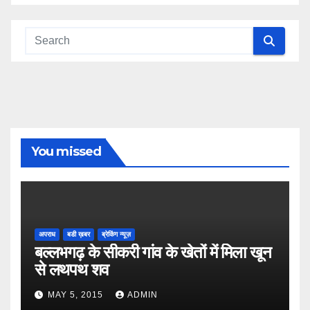
You missed
अपराध
बडी ख़बर
ब्रेकिंग न्यूज़
बल्लभगढ़ के सीकरी गांव के खेतों में मिला खून
से लथपथ शव
MAY 5, 2015
ADMIN