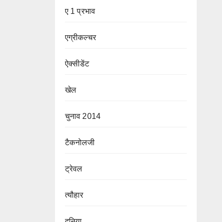
ए 1 प्रभाव
एग्रीकल्चर
ऐक्सीडेंट
खेल
चुनाव 2014
टैकनोलजी
ट्रेवल
त्यौहार
दुनिया