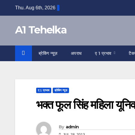
Skip
Thu. Aug 6th, 2026
to
content
A1 Tehelka
ब्रेकिंग न्यूज़
अपराध
ए 1 प्रभाव
टैक
ए 1 प्रभाव
ब्रेकिंग न्यूज़
भक्त फूल सिंह महिला यूनिव
By
admin
JUL 28, 2013