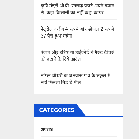
कृषि मंत्री ओ पी धनखड़ पलटे अपने बयान
से, कहा किसानों को नहीं कहा कायर
पेट्रोल करीब 4 रूपये औऱ डीजल 2 रूपये
37 पैसे हुआ महंगा
पंजाब औऱ हरियाणा हाईकोर्ट ने गैस्ट टीचर्स
को हटाने के दिये आदेश
नांगल चौधरी के थनवास गांव के स्कूल में
नहीं मिलता मिड डे मील
CATEGORIES
अपराध