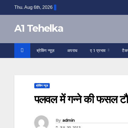
Skip
Thu. Aug 6th, 2026
to
content
A1 Tehelka
ब्रेकिंग न्यूज़
अपराध
ए 1 प्रभाव
टैक
ब्रेकिंग न्यूज़
पलवल में गन्ने की फसल टौ
By
admin
JUL 30, 2013