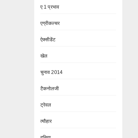
ए 1 प्रभाव
एग्रीकल्चर
ऐक्सीडेंट
खेल
चुनाव 2014
टैकनोलजी
ट्रेवल
त्यौहार
दुनिया