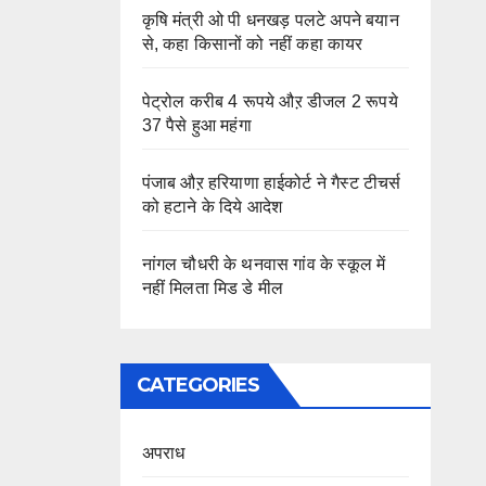
कृषि मंत्री ओ पी धनखड़ पलटे अपने बयान
से, कहा किसानों को नहीं कहा कायर
पेट्रोल करीब 4 रूपये औऱ डीजल 2 रूपये
37 पैसे हुआ महंगा
पंजाब औऱ हरियाणा हाईकोर्ट ने गैस्ट टीचर्स
को हटाने के दिये आदेश
नांगल चौधरी के थनवास गांव के स्कूल में
नहीं मिलता मिड डे मील
CATEGORIES
अपराध