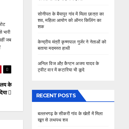
सोनीपत के बैयापुर गांव में मिला छात्रा का
शव, महिला आयोग को ऑनर किलिंग का
रोट
शक
े भारी
वहीं जब
केन्द्रीय मंत्री कृष्णपाल गुर्जर ने नेताओं को
ं
बताया मदमस्त हाथी
अनिल विज औऱ कैप्टन अजय यादव के
ट्वीट वार में कटारिया भी कूदे
यालय के
दिया
RECENT POSTS
बल्लभगढ़ के सीकरी गांव के खेतों में मिला
खून से लथपथ शव