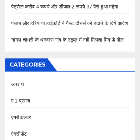
पेट्रोल करीब 4 रूपये औऱ डीजल 2 रूपये 37 पैसे हुआ महंगा
पंजाब औऱ हरियाणा हाईकोर्ट ने गैस्ट टीचर्स को हटाने के दिये आदेश
नांगल चौधरी के थनवास गांव के स्कूल में नहीं मिलता मिड डे मील
CATEGORIES
अपराध
ए 1 प्रभाव
एग्रीकल्चर
ऐक्सीडेंट