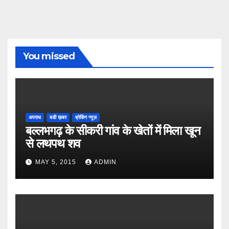
You missed
अपराध
बडी ख़बर
ब्रेकिंग न्यूज़
बल्लभगढ़ के सीकरी गांव के खेतों में मिला खून
से लथपथ शव
MAY 5, 2015
ADMIN