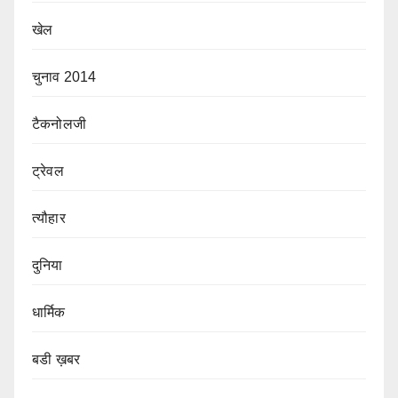
खेल
चुनाव 2014
टैकनोलजी
ट्रेवल
त्यौहार
दुनिया
धार्मिक
बडी ख़बर