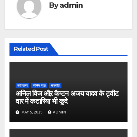
By
admin
Related Post
बडी ख़बर
ब्रेकिंग न्यूज़
राजनीति
अनिल विज औऱ कैप्टन अजय यादव के ट्वीट
वार में कटारिया भी कूदे
MAY 5, 2015
ADMIN