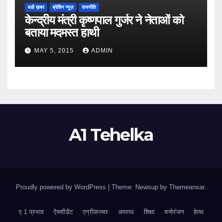
बडी ख़बर
ब्रेकिंग न्यूज़
राजनीति
केन्द्रीय मंत्री कृष्णपाल गुर्जर ने नेताओं को
बताया मदमस्त हाथी
MAY 5, 2015
ADMIN
A1 Tehelka
Proudly powered by WordPress
|
Theme: Newsup by
Themeansar
.
ए 1 प्रभाव
ऐक्सीडेंट
एग्रीकल्चर
अपराध
शिक्षा
मनोरंजन
हेल्थ