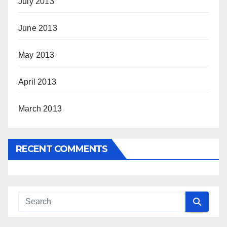
July 2013
June 2013
May 2013
April 2013
March 2013
RECENT COMMENTS