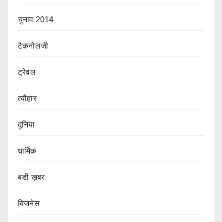
चुनाव 2014
टैकनोलजी
ट्रेवल
त्यौहार
दुनिया
धार्मिक
बडी ख़बर
बिजनेस