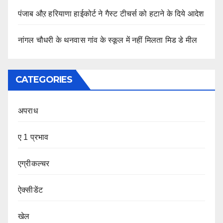
पंजाब औऱ हरियाणा हाईकोर्ट ने गैस्ट टीचर्स को हटाने के दिये आदेश
नांगल चौधरी के थनवास गांव के स्कूल में नहीं मिलता मिड डे मील
CATEGORIES
अपराध
ए 1 प्रभाव
एग्रीकल्चर
ऐक्सीडेंट
खेल