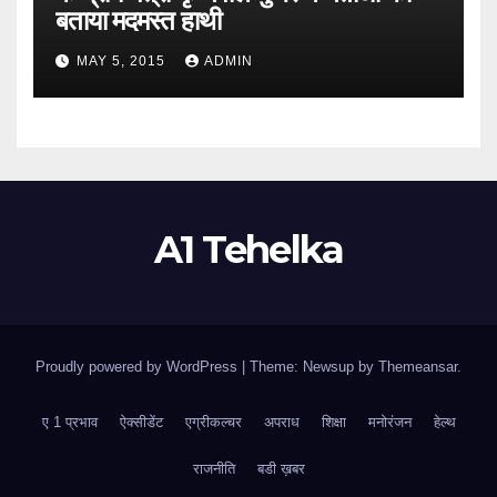
बताया मदमस्त हाथी
MAY 5, 2015
ADMIN
A1 Tehelka
Proudly powered by WordPress
|
Theme: Newsup by
Themeansar
.
ए 1 प्रभाव
ऐक्सीडेंट
एग्रीकल्चर
अपराध
शिक्षा
मनोरंजन
हेल्थ
राजनीति
बडी ख़बर