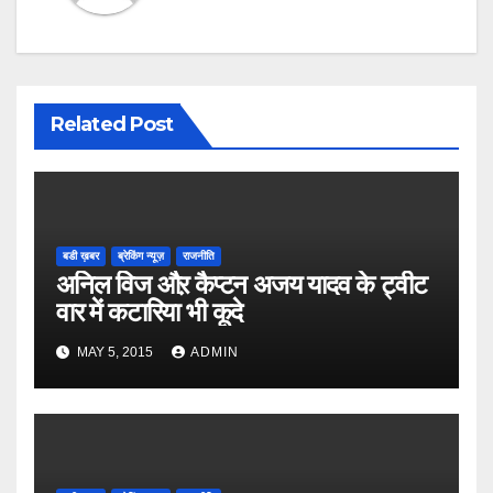
Related Post
बडी ख़बर
ब्रेकिंग न्यूज़
राजनीति
अनिल विज औऱ कैप्टन अजय यादव के ट्वीट
वार में कटारिया भी कूदे
MAY 5, 2015
ADMIN