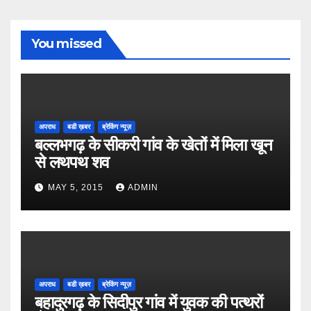
You missed
अपराध
बडी ख़बर
ब्रेकिंग न्यूज़
बल्लभगढ़ के सीकरी गांव के खेतों में मिला खून
से लथपथ शव
MAY 5, 2015
ADMIN
अपराध
बडी ख़बर
ब्रेकिंग न्यूज़
बहादुरगढ़ के सिदीपुर गांव में युवक की पत्थरों