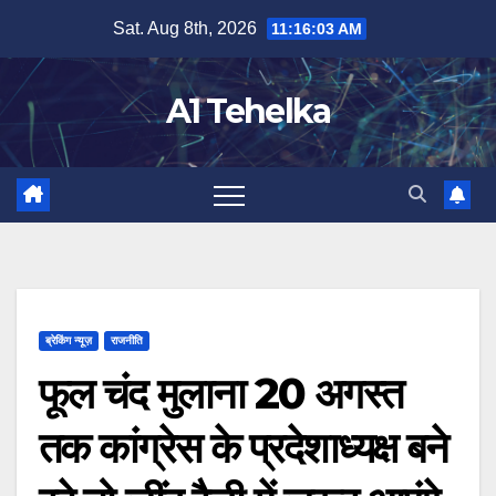
Skip
Sat. Aug 8th, 2026
11:16:03 AM
to
content
A1 Tehelka
ब्रेकिंग न्यूज़
राजनीति
फूल चंद मुलाना 20 अगस्त
तक कांग्रेस के प्रदेशाध्यक्ष बने