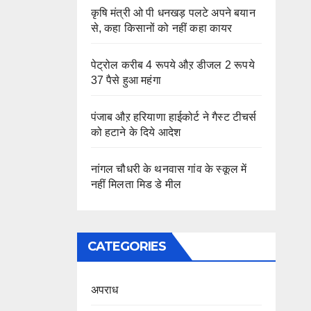
कृषि मंत्री ओ पी धनखड़ पलटे अपने बयान
से, कहा किसानों को नहीं कहा कायर
पेट्रोल करीब 4 रूपये औऱ डीजल 2 रूपये
37 पैसे हुआ महंगा
पंजाब औऱ हरियाणा हाईकोर्ट ने गैस्ट टीचर्स
को हटाने के दिये आदेश
नांगल चौधरी के थनवास गांव के स्कूल में
नहीं मिलता मिड डे मील
CATEGORIES
अपराध