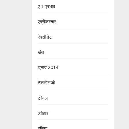
ए 1 प्रभाव
एग्रीकल्चर
ऐक्सीडेंट
खेल
चुनाव 2014
टैकनोलजी
ट्रेवल
त्यौहार
दुनिया