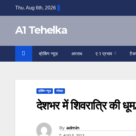
Skip
Thu. Aug 6th, 2026
to
content
A1 Tehelka
ब्रेकिंग न्यूज़
अपराध
ए 1 प्रभाव
टैक
ब्रेकिंग न्यूज़
स्पेशल
देशभर में शिवरात्रि की धूम.
By
admin
AUG 5, 2013