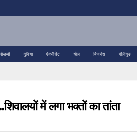
नोलजी
दुनिया
ऐक्सीडेंट
खेल
बिजनेस
बॉलीवुड
.शिवालयों में लगा भक्तों का तांता