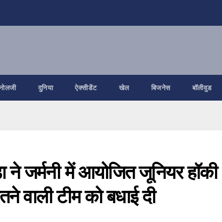
नोलजी
दुनिया
ऐक्सीडेंट
खेल
बिजनेस
बॉलीवुड
ुड्डा ने जर्मनी में आयोजित जूनियर हॉकी
ीतने वाली टीम को बधाई दी