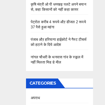
कृषि मंत्री ओ पी धनखड़ पलटे अपने बयान
से, कहा किसानों को नहीं कहा कायर
पेट्रोल करीब 4 रूपये औऱ डीजल 2 रूपये
37 पैसे हुआ महंगा
पंजाब औऱ हरियाणा हाईकोर्ट ने गैस्ट टीचर्स
को हटाने के दिये आदेश
नांगल चौधरी के थनवास गांव के स्कूल में
नहीं मिलता मिड डे मील
CATEGORIES
अपराध