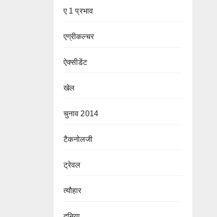
ए 1 प्रभाव
एग्रीकल्चर
ऐक्सीडेंट
खेल
चुनाव 2014
टैकनोलजी
ट्रेवल
त्यौहार
दुनिया