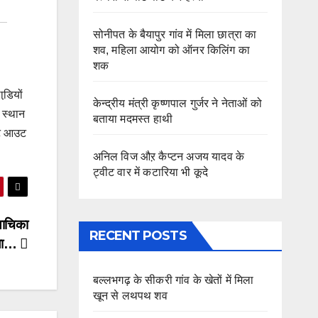
सोनीपत के बैयापुर गांव में मिला छात्रा का
शव, महिला आयोग को ऑनर किलिंग का
शक
डि़यों
केन्द्रीय मंत्री कृष्णपाल गुर्जर ने नेताओं को
 स्थान
बताया मदमस्त हाथी
शूट आउट
अनिल विज औऱ कैप्टन अजय यादव के
ट्वीट वार में कटारिया भी कूदे
याचिका
RECENT POSTS
सला…
बल्लभगढ़ के सीकरी गांव के खेतों में मिला
खून से लथपथ शव