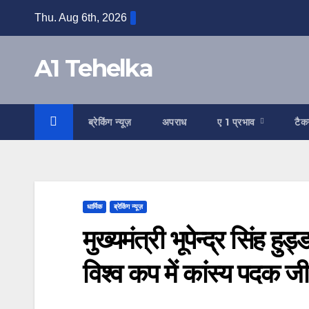
Skip
Thu. Aug 6th, 2026
to
content
A1 Tehelka
ब्रेकिंग न्यूज़
अपराध
ए 1 प्रभाव
टैक
धार्मिक
ब्रेकिंग न्यूज़
मुख्यमंत्री भूपेन्द्र सिंह ह
विश्व कप में कांस्य पदक ज