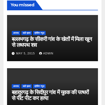
You missed
अपराध
बडी ख़बर
ब्रेकिंग न्यूज़
बल्लभगढ़ के सीकरी गांव के खेतों में मिला खून
से लथपथ शव
MAY 5, 2015
ADMIN
अपराध
बडी ख़बर
ब्रेकिंग न्यूज़
बहादुरगढ़ के सिदीपुर गांव में युवक की पत्थरों
से पीट पीट कर हत्या