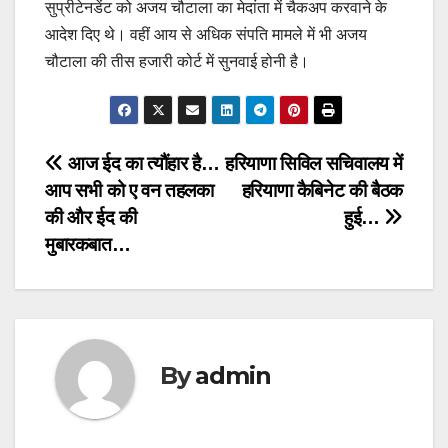
सुप्रीटेनडेंट को अजय चौटाला का मेदांता में चैकअप करवाने के
आदेश दिए थे। वहीं आय से अधिक संपति मामले में भी अजय
चौटाला की तीस हजारी कोर्ट में सुनवाई होनी है।
Post
आज ईद का त्यौंहार है…
हरियाणा सिविल सचिवालय में
आप सभी को ए वन तहलका
हरियाणा कैबिनेट की बैठक
navigation
की और ईद की
हुई…
मुबारकबात…
By
admin