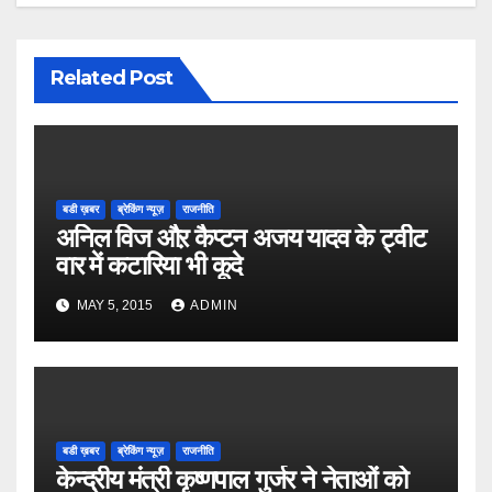
Related Post
बडी ख़बर
ब्रेकिंग न्यूज़
राजनीति
अनिल विज औऱ कैप्टन अजय यादव के ट्वीट
वार में कटारिया भी कूदे
MAY 5, 2015
ADMIN
बडी ख़बर
ब्रेकिंग न्यूज़
राजनीति
केन्द्रीय मंत्री कृष्णपाल गुर्जर ने नेताओं को