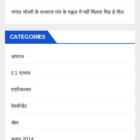
नांगल चौधरी के थनवास गांव के स्कूल में नहीं मिलता मिड डे मील
CATEGORIES
अपराध
ए 1 प्रभाव
एग्रीकल्चर
ऐक्सीडेंट
खेल
चुनाव 2014