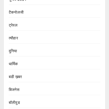
टैकनोलजी
ट्रेवल
त्यौहार
दुनिया
धार्मिक
बडी ख़बर
बिजनेस
बॉलीवुड