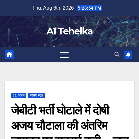
Skip
Thu. Aug 6th, 2026
5:26:55 PM
to
content
A1 Tehelka
ए 1 प्रभाव
ब्रेकिंग न्यूज़
जेबीटी भर्ती घोटाले में दोषी
अजय चौटाला की अंतरिम