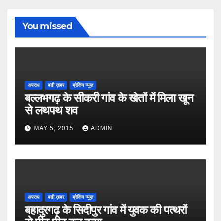
You missed
अपराध
बडी ख़बर
ब्रेकिंग न्यूज़
बल्लभगढ़ के सीकरी गांव के खेतों में मिला खून
से लथपथ शव
MAY 5, 2015
ADMIN
अपराध
बडी ख़बर
ब्रेकिंग न्यूज़
बहादुरगढ़ के सिदीपुर गांव में युवक की पत्थरों