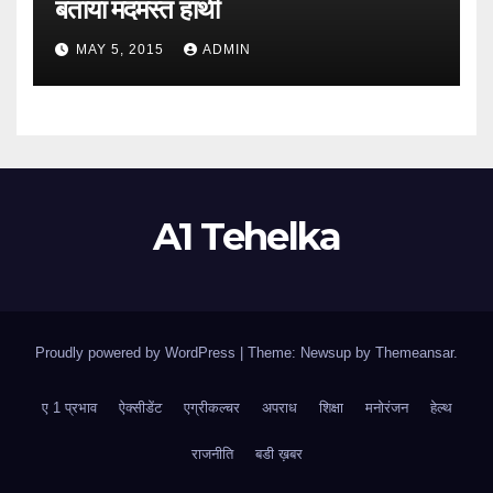
बताया मदमस्त हाथी
MAY 5, 2015
ADMIN
A1 Tehelka
Proudly powered by WordPress
|
Theme: Newsup by
Themeansar
.
ए 1 प्रभाव
ऐक्सीडेंट
एग्रीकल्चर
अपराध
शिक्षा
मनोरंजन
हेल्थ
राजनीति
बडी ख़बर