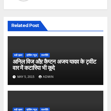
Related Post
बडी ख़बर
ब्रेकिंग न्यूज़
राजनीति
अनिल विज औऱ कैप्टन अजय यादव के ट्वीट
वार में कटारिया भी कूदे
MAY 5, 2015
ADMIN
बडी ख़बर
ब्रेकिंग न्यूज़
राजनीति