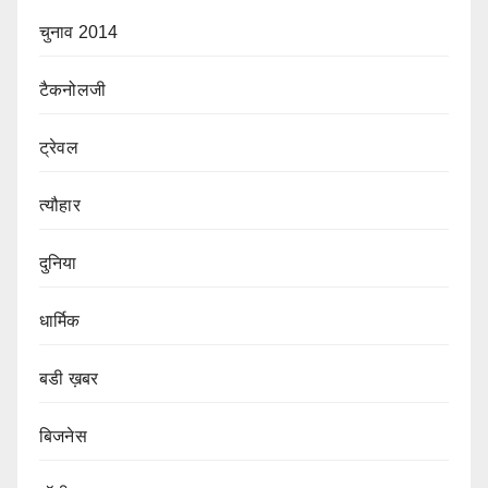
चुनाव 2014
टैकनोलजी
ट्रेवल
त्यौहार
दुनिया
धार्मिक
बडी ख़बर
बिजनेस