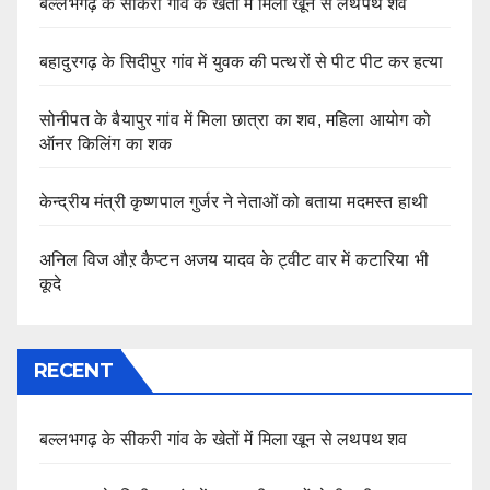
बल्लभगढ़ के सीकरी गांव के खेतों में मिला खून से लथपथ शव
बहादुरगढ़ के सिदीपुर गांव में युवक की पत्थरों से पीट पीट कर हत्या
सोनीपत के बैयापुर गांव में मिला छात्रा का शव, महिला आयोग को
ऑनर किलिंग का शक
केन्द्रीय मंत्री कृष्णपाल गुर्जर ने नेताओं को बताया मदमस्त हाथी
अनिल विज औऱ कैप्टन अजय यादव के ट्वीट वार में कटारिया भी
कूदे
RECENT
बल्लभगढ़ के सीकरी गांव के खेतों में मिला खून से लथपथ शव