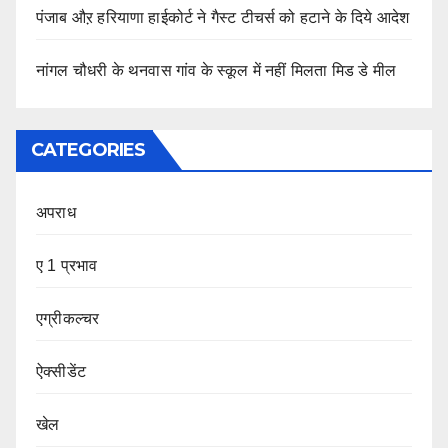
पंजाब औऱ हरियाणा हाईकोर्ट ने गैस्ट टीचर्स को हटाने के दिये आदेश
नांगल चौधरी के थनवास गांव के स्कूल में नहीं मिलता मिड डे मील
CATEGORIES
अपराध
ए 1 प्रभाव
एग्रीकल्चर
ऐक्सीडेंट
खेल