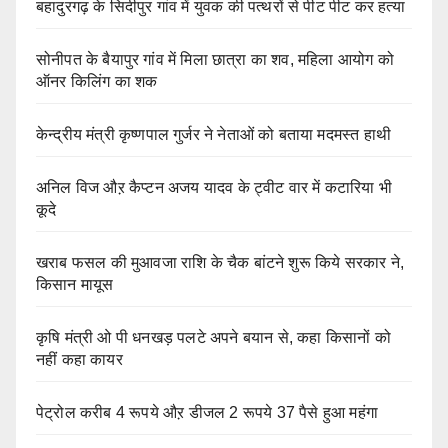
बहादुरगढ़ के सिदीपुर गांव में युवक की पत्थरों से पीट पीट कर हत्या
सोनीपत के बैयापुर गांव में मिला छात्रा का शव, महिला आयोग को
ऑनर किलिंग का शक
केन्द्रीय मंत्री कृष्णपाल गुर्जर ने नेताओं को बताया मदमस्त हाथी
अनिल विज औऱ कैप्टन अजय यादव के ट्वीट वार में कटारिया भी
कूदे
खराब फसल की मुआवजा राशि के चैक बांटने शुरू किये सरकार ने,
किसान मायूस
कृषि मंत्री ओ पी धनखड़ पलटे अपने बयान से, कहा किसानों को
नहीं कहा कायर
पेट्रोल करीब 4 रूपये औऱ डीजल 2 रूपये 37 पैसे हुआ महंगा