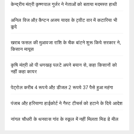
केन्द्रीय मंत्री कृष्णपाल गुर्जर ने नेताओं को बताया मदमस्त हाथी
अनिल विज औऱ कैप्टन अजय यादव के ट्वीट वार में कटारिया भी
कूदे
खराब फसल की मुआवजा राशि के चैक बांटने शुरू किये सरकार ने,
किसान मायूस
कृषि मंत्री ओ पी धनखड़ पलटे अपने बयान से, कहा किसानों को
नहीं कहा कायर
पेट्रोल करीब 4 रूपये औऱ डीजल 2 रूपये 37 पैसे हुआ महंगा
पंजाब औऱ हरियाणा हाईकोर्ट ने गैस्ट टीचर्स को हटाने के दिये आदेश
नांगल चौधरी के थनवास गांव के स्कूल में नहीं मिलता मिड डे मील