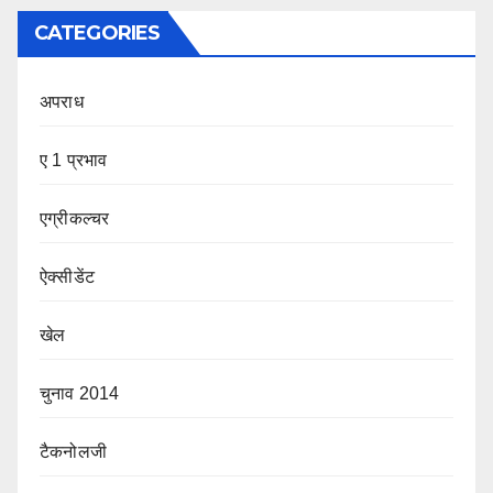
CATEGORIES
अपराध
ए 1 प्रभाव
एग्रीकल्चर
ऐक्सीडेंट
खेल
चुनाव 2014
टैकनोलजी