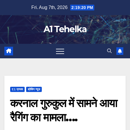
Skip
Fri. Aug 7th, 2026
2:19:20 PM
to
content
A1 Tehelka
ए 1 प्रभाव
ब्रेकिंग न्यूज़
करनाल गुरुकुल में सामने आया
रैगिंग का मामला….