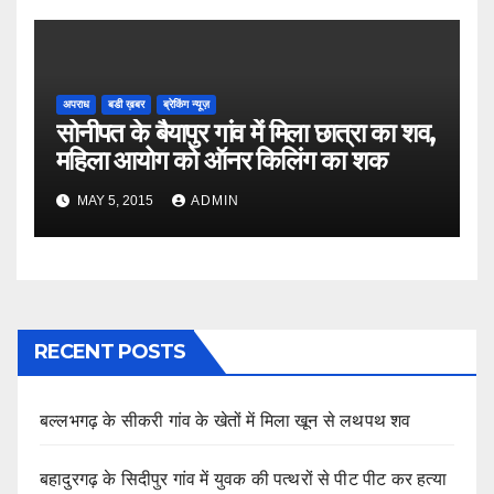
अपराध
बडी ख़बर
ब्रेकिंग न्यूज़
सोनीपत के बैयापुर गांव में मिला छात्रा का शव,
महिला आयोग को ऑनर किलिंग का शक
MAY 5, 2015
ADMIN
RECENT POSTS
बल्लभगढ़ के सीकरी गांव के खेतों में मिला खून से लथपथ शव
बहादुरगढ़ के सिदीपुर गांव में युवक की पत्थरों से पीट पीट कर हत्या