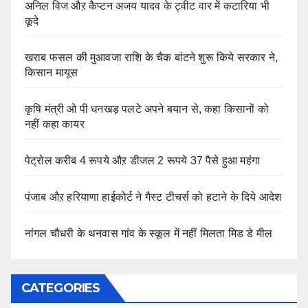
अनिल विज औऱ कैप्टन अजय यादव के ट्वीट वार में कटारिया भी
कूदे
खराब फसल की मुआवजा राशि के चैक बांटने शुरू किये सरकार ने,
किसान मायूस
कृषि मंत्री ओ पी धनखड़ पलटे अपने बयान से, कहा किसानों को
नहीं कहा कायर
पेट्रोल करीब 4 रूपये औऱ डीजल 2 रूपये 37 पैसे हुआ महंगा
पंजाब औऱ हरियाणा हाईकोर्ट ने गैस्ट टीचर्स को हटाने के दिये आदेश
नांगल चौधरी के थनवास गांव के स्कूल में नहीं मिलता मिड डे मील
CATEGORIES