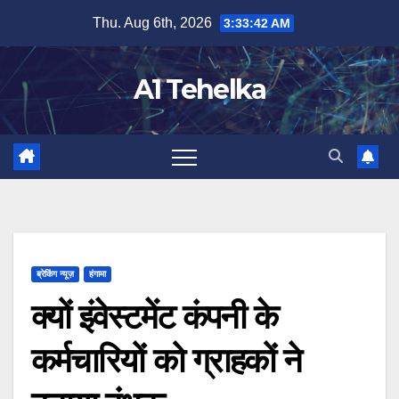
Skip
Thu. Aug 6th, 2026
3:33:43 AM
to
content
A1 Tehelka
ब्रेकिंग न्यूज़
हंगामा
क्यों इंवेस्टमेंट कंपनी के
कर्मचारियों को ग्राहकों ने