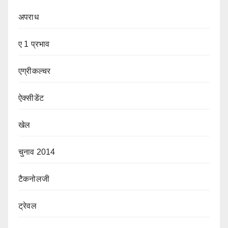
अपराध
ए 1 प्रभाव
एग्रीकल्चर
ऐक्सीडेंट
खेल
चुनाव 2014
टैकनोलजी
ट्रेवल