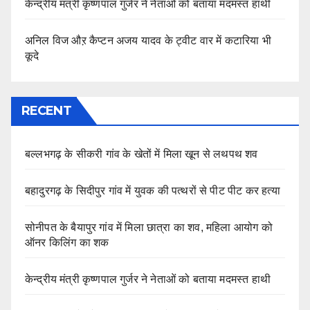
केन्द्रीय मंत्री कृष्णपाल गुर्जर ने नेताओं को बताया मदमस्त हाथी
अनिल विज औऱ कैप्टन अजय यादव के ट्वीट वार में कटारिया भी
कूदे
RECENT
बल्लभगढ़ के सीकरी गांव के खेतों में मिला खून से लथपथ शव
बहादुरगढ़ के सिदीपुर गांव में युवक की पत्थरों से पीट पीट कर हत्या
सोनीपत के बैयापुर गांव में मिला छात्रा का शव, महिला आयोग को
ऑनर किलिंग का शक
केन्द्रीय मंत्री कृष्णपाल गुर्जर ने नेताओं को बताया मदमस्त हाथी