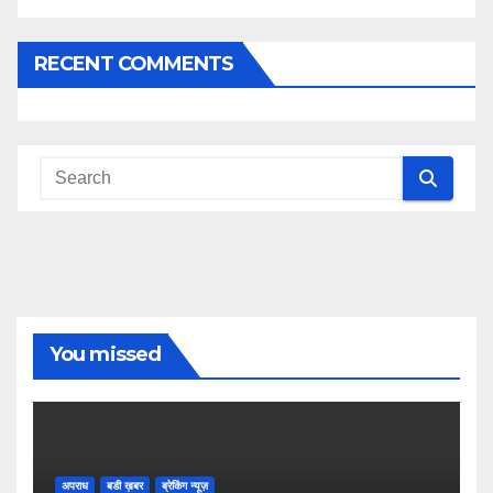
RECENT COMMENTS
You missed
अपराध
बडी ख़बर
ब्रेकिंग न्यूज़