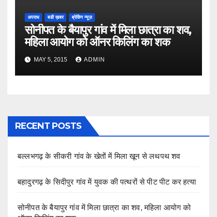
अपराध
बडी ख़बर
ब्रेकिंग न्यूज़
सोनीपत के बैयापुर गांव में मिला छात्रा का शव,
महिला आयोग को ऑनर किलिंग का शक
MAY 5, 2015
ADMIN
RECENT POSTS
बल्लभगढ़ के सीकरी गांव के खेतों में मिला खून से लथपथ शव
बहादुरगढ़ के सिदीपुर गांव में युवक की पत्थरों से पीट पीट कर हत्या
सोनीपत के बैयापुर गांव में मिला छात्रा का शव, महिला आयोग को