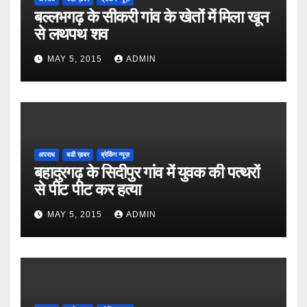
बल्लभगढ़ के सीकरी गांव के खेतों में मिला खून
से लथपथ शव
MAY 5, 2015
ADMIN
अपराध
बडी ख़बर
ब्रेकिंग न्यूज़
बहादुरगढ़ के सिदीपुर गांव में युवक की पत्थरों
से पीट पीट कर हत्या
MAY 5, 2015
ADMIN