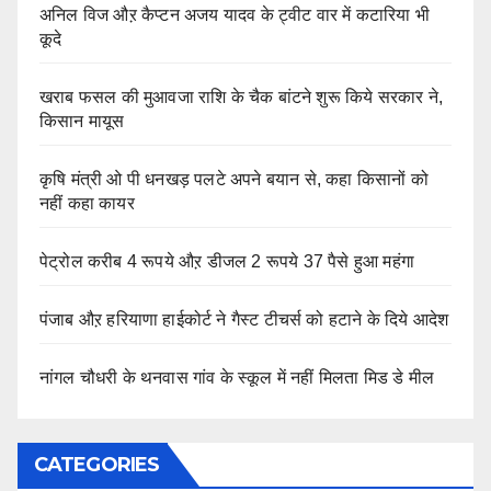
अनिल विज औऱ कैप्टन अजय यादव के ट्वीट वार में कटारिया भी
कूदे
खराब फसल की मुआवजा राशि के चैक बांटने शुरू किये सरकार ने,
किसान मायूस
कृषि मंत्री ओ पी धनखड़ पलटे अपने बयान से, कहा किसानों को
नहीं कहा कायर
पेट्रोल करीब 4 रूपये औऱ डीजल 2 रूपये 37 पैसे हुआ महंगा
पंजाब औऱ हरियाणा हाईकोर्ट ने गैस्ट टीचर्स को हटाने के दिये आदेश
नांगल चौधरी के थनवास गांव के स्कूल में नहीं मिलता मिड डे मील
CATEGORIES