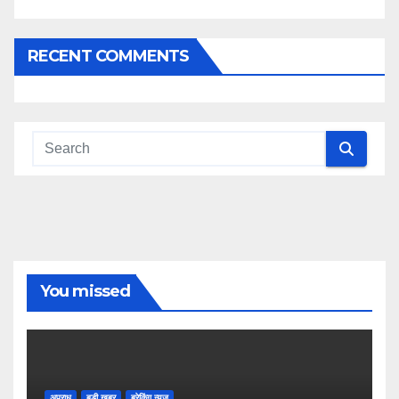
RECENT COMMENTS
You missed
अपराध
बडी ख़बर
ब्रेकिंग न्यूज़