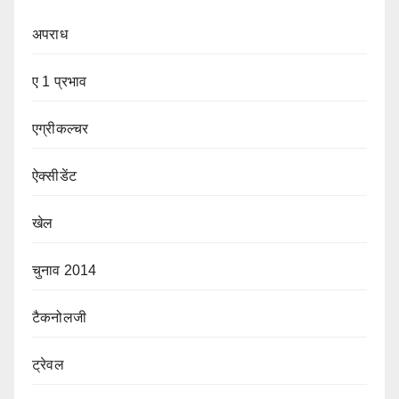
अपराध
ए 1 प्रभाव
एग्रीकल्चर
ऐक्सीडेंट
खेल
चुनाव 2014
टैकनोलजी
ट्रेवल