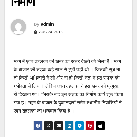
निर्माण
By
admin
AUG 24, 2013
महम में एवन तहलका की खबर का असर देखने को मिला है। महम
के बाजार की सड़क कई साल से टूटी पड़ी थी । जिसकी सुध ना
तो किसी अधिकारी ने ली और ना ही किसी नेता ने इस सड़क को
गंभीरता से लिया। लेकिन एवन तहलका ने इस खबर को प्रमुखता
से दिखाया था। जिसके बाद इस सड़क का निर्माण कार्य शुरू किया
गया है। महम के बाजार के दुकानदारों समेत स्थानीय निवासियों ने
एवन तहलका का धन्यवाद किया है ।