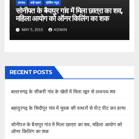
अपराध
बडी ख़बर
ब्रेकिंग न्यूज़
सोनीपत के बैयापुर गांव में मिला छात्रा का शव,
महिला आयोग को ऑनर किलिंग का शक
MAY 5, 2015
ADMIN
RECENT POSTS
बल्लभगढ़ के सीकरी गांव के खेतों में मिला खून से लथपथ शव
बहादुरगढ़ के सिदीपुर गांव में युवक की पत्थरों से पीट पीट कर हत्या
सोनीपत के बैयापुर गांव में मिला छात्रा का शव, महिला आयोग को
ऑनर किलिंग का शक