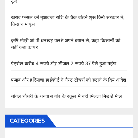
कूदे
खराब फसल की मुआवजा राशि के चैक बांटने शुरू किये सरकार ने,
किसान मायूस
कृषि मंत्री ओ पी धनखड़ पलटे अपने बयान से, कहा किसानों को
नहीं कहा कायर
पेट्रोल करीब 4 रूपये औऱ डीजल 2 रूपये 37 पैसे हुआ महंगा
पंजाब औऱ हरियाणा हाईकोर्ट ने गैस्ट टीचर्स को हटाने के दिये आदेश
नांगल चौधरी के थनवास गांव के स्कूल में नहीं मिलता मिड डे मील
CATEGORIES