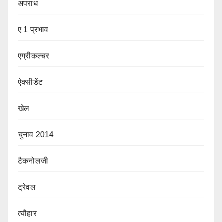
अपराध
ए 1 प्रभाव
एग्रीकल्चर
ऐक्सीडेंट
खेल
चुनाव 2014
टैकनोलजी
ट्रेवल
त्यौहार