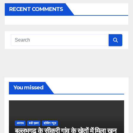
RECENT COMMENTS
You missed
अपराध
बडी ख़बर
ब्रेकिंग न्यूज़
बल्लभगढ़ के सीकरी गांव के खेतों में मिला खून