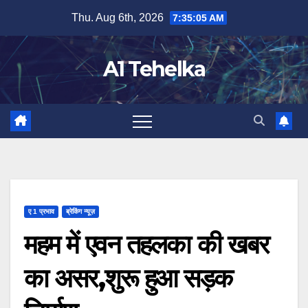
Skip
Thu. Aug 6th, 2026
7:35:06 AM
to
content
A1 Tehelka
ए 1 प्रभाव
ब्रेकिंग न्यूज़
महम में एवन तहलका की खबर
का असर,शुरू हुआ सड़क